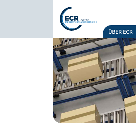
Logo: ECR Austria
ÜBER ECR