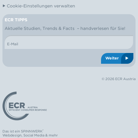
Cookie-Einstellungen verwalten
ECR TIPPS
NEWSLETTER
Aktuelle Studien, Trends & Facts – handverlesen für Sie!
E-Mail
Weiter
© 2026 ECR Austria
Logo: ECR Austria
®
Das ist ein
SPiNNWERK
Webdesign
,
Social Media
& mehr