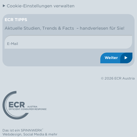
Cookie-Einstellungen verwalten
ECR TIPPS
NEWSLETTER
Aktuelle Studien, Trends & Facts – handverlesen für Sie!
E-Mail
Weiter
© 2026 ECR Austria
Logo: ECR Austria
®
Das ist ein
SPiNNWERK
Webdesign
,
Social Media
& mehr