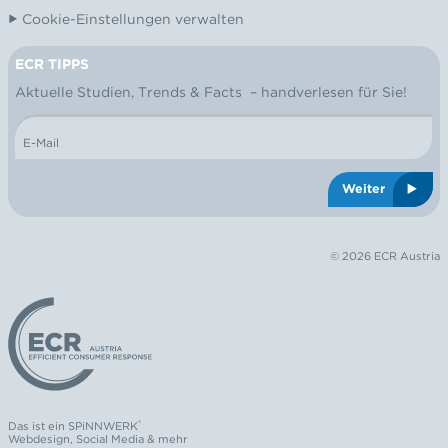
Cookie-Einstellungen verwalten
ECR TIPPS
NEWSLETTER
Aktuelle Studien, Trends & Facts – handverlesen für Sie!
E-Mail
Weiter
© 2026 ECR Austria
Logo: ECR Austria
®
Das ist ein
SPiNNWERK
Webdesign
,
Social Media
& mehr