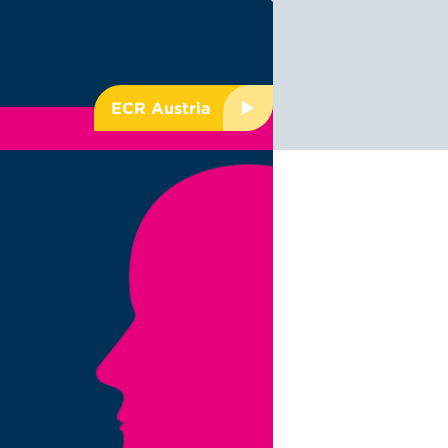
ECR Austria