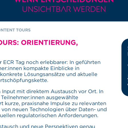
NTENT TOURS
URS: ORIENTIERUNG,
r ECR Tag noch erlebbarer: In geführten
er:innen kompakte Einblicke in
konkrete Lösungsansätze und aktuelle
rtschöpfungskette.
 Input mit direktem Austausch vor Ort. In
 Teilnehmer:innen ausgewählte
t kurze, praxisnahe Impulse zu relevanten
– von neuen Technologien über Daten- und
tuellen regulatorischen Anforderungen.
ustausch und neue Perspektiven genau