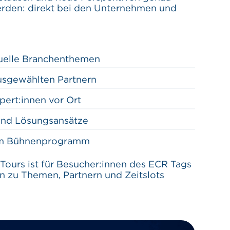
erden: direkt bei den Unternehmen und
tuelle Branchenthemen
usgewählten Partnern
pert:innen vor Ort
 und Lösungsansätze
zum Bühnenprogramm
Tours ist für Besucher:innen des ECR Tags
n zu Themen, Partnern und Zeitslots