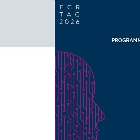
Logo: ECR Austria
PROGRAM