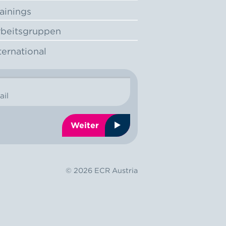
ainings
beitsgruppen
ternational
ail
Weiter
© 2026 ECR Austria