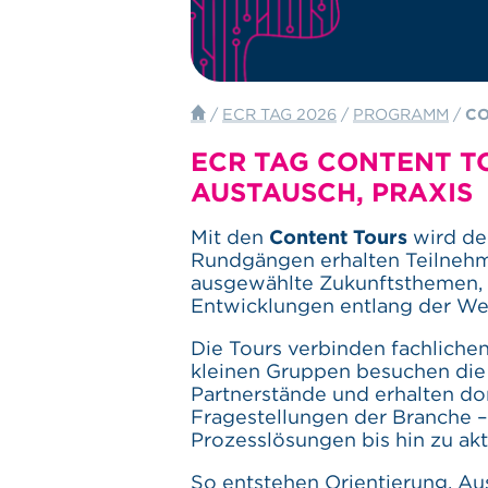
/
ECR TAG 2026
/
PROGRAMM
/
CO
ECR TAG CONTENT TO
AUSTAUSCH, PRAXIS
Mit den
Content Tours
wird de
Rundgängen erhalten Teilnehm
ausgewählte Zukunftsthemen, 
Entwicklungen entlang der We
Die Tours verbinden fachlichen
kleinen Gruppen besuchen die
Partnerstände und erhalten dor
Fragestellungen der Branche 
Prozesslösungen bis hin zu ak
So entstehen Orientierung, A