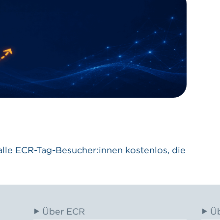
 alle ECR-Tag-Besucher:innen kostenlos, die
Über ECR
Ü