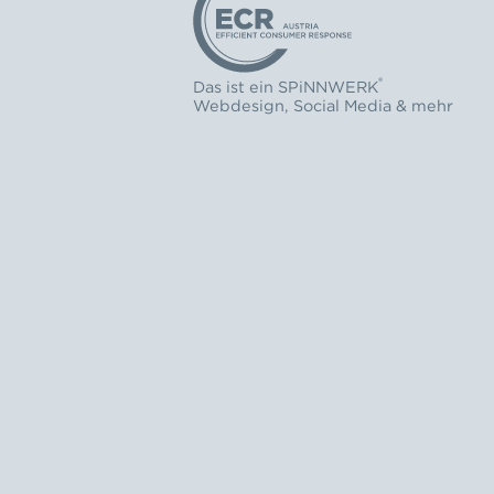
®
Das ist ein
SPiNNWERK
Webdesign
,
Social Media
& mehr