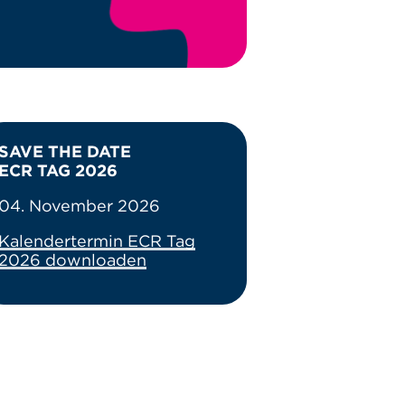
SAVE THE DATE
ECR TAG 2026
04. November 2026
Kalendertermin ECR Tag
2026 downloaden