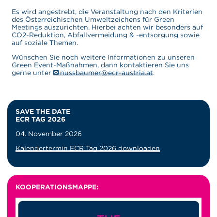
Es wird angestrebt, die Veranstaltung nach den Kriterien
des Österreichischen Umweltzeichens für Green
Meetings auszurichten. Hierbei achten wir besonders auf
CO2-Reduktion, Abfallvermeidung & -entsorgung sowie
auf soziale Themen.
Wünschen Sie noch weitere Informationen zu unseren
Green Event-Maßnahmen, dann kontaktieren Sie uns
gerne unter
nussbaumer@ecr-austria.at
.
SAVE THE DATE
ECR TAG 2026
04. November 2026
Kalendertermin ECR Tag 2026 downloaden
KOOPERATIONSMAPPE: