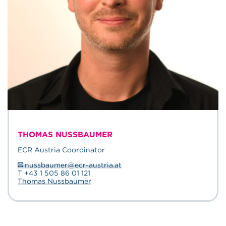
THOMAS NUSSBAUMER
ECR Austria Coordinator
nussbaumer@ecr-austria.at
T +43 1 505 86 01 121
Thomas Nussbaumer