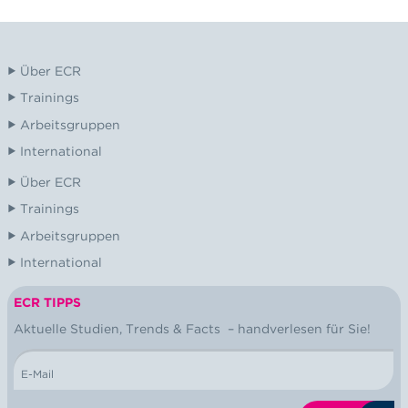
Über ECR
Trainings
Arbeitsgruppen
International
Über ECR
Trainings
Arbeitsgruppen
International
ECR TIPPS
NEWSLETTER
Aktuelle Studien, Trends & Facts – handverlesen für Sie!
E-Mail