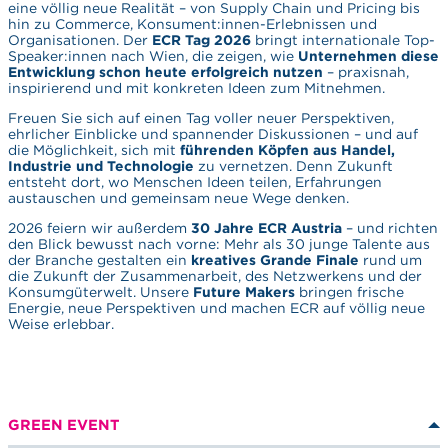
eine völlig neue Realität – von Supply Chain und Pricing bis
hin zu Commerce, Konsument:innen-Erlebnissen und
Organisationen. Der
ECR Tag 2026
bringt internationale Top-
Speaker:innen nach Wien, die zeigen, wie
Unternehmen diese
Entwicklung schon heute erfolgreich nutzen
– praxisnah,
inspirierend und mit konkreten Ideen zum Mitnehmen.
Freuen Sie sich auf einen Tag voller neuer Perspektiven,
ehrlicher Einblicke und spannender Diskussionen – und auf
die Möglichkeit, sich mit
führenden Köpfen aus Handel,
Industrie und Technologie
zu vernetzen. Denn Zukunft
entsteht dort, wo Menschen Ideen teilen, Erfahrungen
austauschen und gemeinsam neue Wege denken.
2026 feiern wir außerdem
30 Jahre ECR Austria
– und richten
den Blick bewusst nach vorne: Mehr als 30 junge Talente aus
der Branche gestalten ein
kreatives Grande Finale
rund um
die Zukunft der Zusammenarbeit, des Netzwerkens und der
Konsumgüterwelt. Unsere
Future Makers
bringen frische
Energie, neue Perspektiven und machen ECR auf völlig neue
Weise erlebbar.
GREEN EVENT