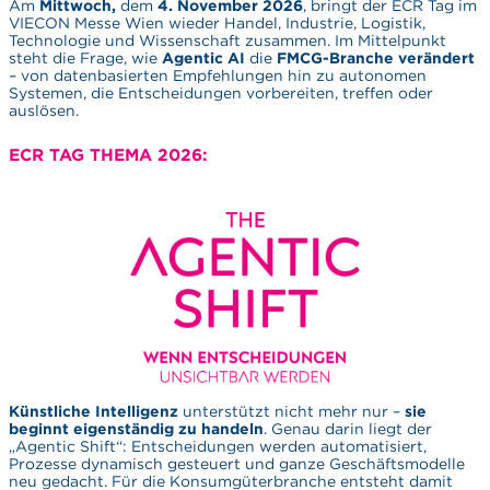
Am
Mittwoch,
dem
4. November 2026
, bringt der ECR Tag im
VIECON Messe Wien wieder Handel, Industrie, Logistik,
Technologie und Wissenschaft zusammen. Im Mittelpunkt
steht die Frage, wie
Agentic AI
die
FMCG-Branche verändert
– von datenbasierten Empfehlungen hin zu autonomen
Systemen, die Entscheidungen vorbereiten, treffen oder
auslösen.
ECR TAG THEMA 2026:
Künstliche Intelligenz
unterstützt nicht mehr nur –
sie
beginnt eigenständig zu handeln
. Genau darin liegt der
„Agentic Shift“: Entscheidungen werden automatisiert,
Prozesse dynamisch gesteuert und ganze Geschäftsmodelle
neu gedacht. Für die Konsumgüterbranche entsteht damit