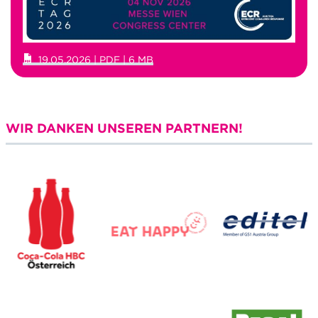
19.05.2026 | PDF | 6 MB
WIR DANKEN UNSEREN PARTNERN!