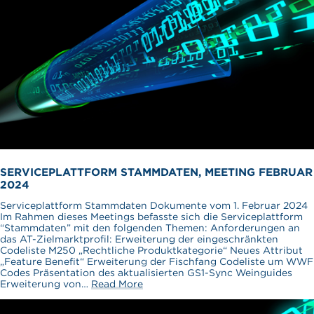
SERVICEPLATTFORM STAMMDATEN, MEETING FEBRUAR
2024
Serviceplattform Stammdaten Dokumente vom 1. Februar 2024
Im Rahmen dieses Meetings befasste sich die Serviceplattform
“Stammdaten” mit den folgenden Themen: Anforderungen an
das AT-Zielmarktprofil: Erweiterung der eingeschränkten
Codeliste M250 „Rechtliche Produktkategorie“ Neues Attribut
„Feature Benefit“ Erweiterung der Fischfang Codeliste um WWF
Codes Präsentation des aktualisierten GS1-Sync Weinguides
Erweiterung von…
Read More