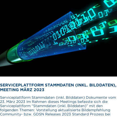
SERVICEPLATTFORM STAMMDATEN (INKL. BILDDATEN),
MEETING MÄRZ 2023
Serviceplattform Stammdaten (inkl. Bilddaten) Dokumente vom
23. März 2023 Im Rahmen dieses Meetings befasste sich die
Serviceplattform “Stammdaten (inkl. Bilddaten)” mit den
folgenden Themen: Vorstellung aktualisierte Bildempfehlung
Community- bzw. GDSN Releases 2023 Standard Prozess bei