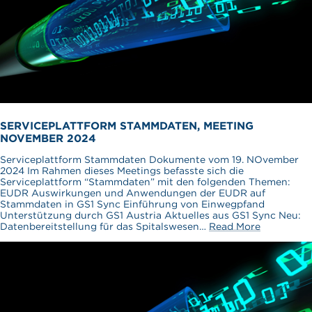
SERVICEPLATTFORM STAMMDATEN, MEETING
NOVEMBER 2024
Serviceplattform Stammdaten Dokumente vom 19. NOvember
2024 Im Rahmen dieses Meetings befasste sich die
Serviceplattform “Stammdaten” mit den folgenden Themen:
EUDR Auswirkungen und Anwendungen der EUDR auf
Stammdaten in GS1 Sync Einführung von Einwegpfand
Unterstützung durch GS1 Austria Aktuelles aus GS1 Sync Neu:
Datenbereitstellung für das Spitalswesen…
Read More