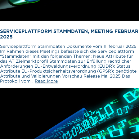
SERVICEPLATTFORM STAMMDATEN, MEETING FEBRUAR
2025
Serviceplattform Stammdaten Dokumente vom 11. februar 2025
Im Rahmen dieses Meetings befasste sich die Serviceplattform
“Stammdaten” mit den folgenden Themen: Neue Attribute für
das AT Zielmarktprofil Stammdaten zur Erfüllung rechtlicher
Anforderungen EU-Entwaldungsverordnung (EUDR): Status
Attribute EU-Produktsicherheitsverordnung (GPSR): benötigte
Attribute und Validierungen Vorschau Release Mai 2025 Das
Protokoll vom…
Read More