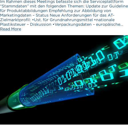
Im Rahmen dieses Meetings befasste sich die Serviceplattform
“Stammdaten” mit den folgenden Themen: Update zur Guideline
für Produktabbildungen Empfehlung zur Abbildung von
Marketingdaten – Status Neue Anforderungen für das AT-
Zielmarktprofil: •Ust. für Grundnahrungsmittel •nationale
Plastiksteuer – Diskussion •Verpackungsdaten – europäische…
Read More