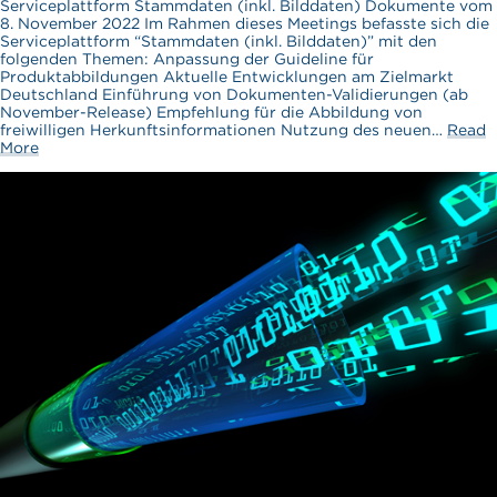
Serviceplattform Stammdaten (inkl. Bilddaten) Dokumente vom
8. November 2022 Im Rahmen dieses Meetings befasste sich die
Serviceplattform “Stammdaten (inkl. Bilddaten)” mit den
folgenden Themen: Anpassung der Guideline für
Produktabbildungen Aktuelle Entwicklungen am Zielmarkt
Deutschland Einführung von Dokumenten-Validierungen (ab
November-Release) Empfehlung für die Abbildung von
freiwilligen Herkunftsinformationen Nutzung des neuen…
Read
More