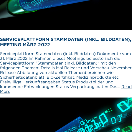
SERVICEPLATTFORM STAMMDATEN (INKL. BILDDATEN),
MEETING MÄRZ 2022
Serviceplattform Stammdaten (inkl. Bilddaten) Dokumente vom
31. März 2022 Im Rahmen dieses Meetings befasste sich die
Serviceplattform “Stammdaten (inkl. Bilddaten)” mit den
folgenden Themen: Details Mai Release und Vorschau November
Release Abbildung von aktuellen Themenbereichen wie
Sicherheitsdatenblatt, Bio-Zertifikat, Medizinprodukte etc
Freiwillige Herkunftsangaben Status Produktbilder und
kommende Entwicklungen Status Verpackungsdaten Das…
Read
More