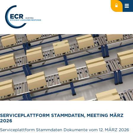
Icon: lock
Logo: ECR Austria
SERVICEPLATTFORM STAMMDATEN, MEETING MÄRZ
2026
Serviceplattform Stammdaten Dokumente vom 12. MÄRZ 2026