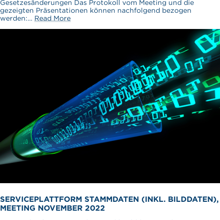
Gesetzesänderungen Das Protokoll vom Meeting und die
gezeigten Präsentationen können nachfolgend bezogen
werden:…
Read More
SERVICEPLATTFORM STAMMDATEN (INKL. BILDDATEN),
MEETING NOVEMBER 2022