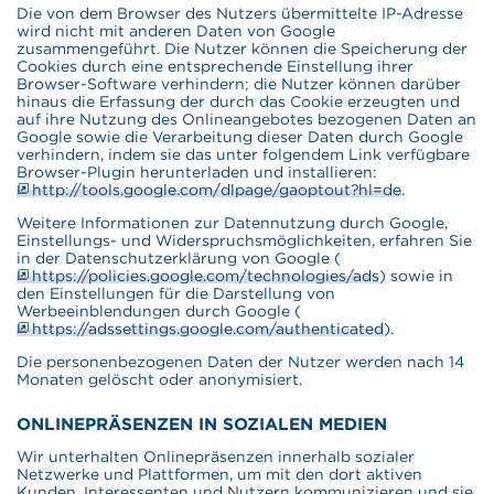
Die von dem Browser des Nutzers übermittelte IP-Adresse
wird nicht mit anderen Daten von Google
zusammengeführt. Die Nutzer können die Speicherung der
Cookies durch eine entsprechende Einstellung ihrer
Browser-Software verhindern; die Nutzer können darüber
hinaus die Erfassung der durch das Cookie erzeugten und
auf ihre Nutzung des Onlineangebotes bezogenen Daten an
Google sowie die Verarbeitung dieser Daten durch Google
verhindern, indem sie das unter folgendem Link verfügbare
Browser-Plugin herunterladen und installieren:
http://tools.google.com/dlpage/gaoptout?hl=de
.
Weitere Informationen zur Datennutzung durch Google,
Einstellungs- und Widerspruchsmöglichkeiten, erfahren Sie
in der Datenschutzerklärung von Google (
https://policies.google.com/technologies/ads
) sowie in
den Einstellungen für die Darstellung von
Werbeeinblendungen durch Google (
https://adssettings.google.com/authenticated
).
Die personenbezogenen Daten der Nutzer werden nach 14
Monaten gelöscht oder anonymisiert.
ONLINEPRÄSENZEN IN SOZIALEN MEDIEN
Wir unterhalten Onlinepräsenzen innerhalb sozialer
Netzwerke und Plattformen, um mit den dort aktiven
Kunden, Interessenten und Nutzern kommunizieren und sie