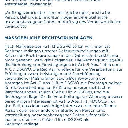
entscheidet, bezeichnet.
„Auftragsverarbeiter“ eine natürliche oder juristische
Person, Behörde, Einrichtung oder andere Stelle, die
personenbezogene Daten im Auftrag des Verantwortlichen
verarbeitet.
MASSGEBLICHE RECHTSGRUNDLAGEN
Nach Maßgabe des Art. 13 DSGVO teilen wir Ihnen die
Rechtsgrundlagen unserer Datenverarbeitungen mit.
Sofern die Rechtsgrundlage in der Datenschutzerklärung
nicht genannt wird, gilt Folgendes: Die Rechtsgrundlage für
die Einholung von Einwilligungen ist Art. 6 Abs. 1 lit. a und
Art. 7 DSGVO, die Rechtsgrundlage für die Verarbeitung zur
Erfüllung unserer Leistungen und Durchführung
vertraglicher Maßnahmen sowie Beantwortung von
Anfragen ist Art. 6 Abs. 1 lit. b DSGVO, die Rechtsgrundlage
für die Verarbeitung zur Erfüllung unserer rechtlichen
Verpflichtungen ist Art. 6 Abs. 1 lit. c DSGVO, und die
Rechtsgrundlage für die Verarbeitung zur Wahrung unserer
berechtigten Interessen ist Art. 6 Abs. 1 lit. f DSGVO. Für
den Fall, dass lebenswichtige Interessen der betroffenen
Person oder einer anderen natürlichen Person eine
Verarbeitung personenbezogener Daten erforderlich
machen, dient Art. 6 Abs. 1 lit. d DSGVO als
Rechtsgrundlage.