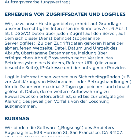
Auftragsverarbeitungsvertrag).
ERHEBUNG VON ZUGRIFFSDATEN UND LOGFILES
Wir, bzw. unser Hostinganbieter, erhebt auf Grundlage
unserer berechtigten Interessen im Sinne des Art. 6 Abs. 1
lit. f. DSGVO Daten über jeden Zugriff auf den Server, auf
dem sich dieser Dienst befindet (sogenannte
Serverlogfiles). Zu den Zugriffsdaten gehören Name der
abgerufenen Webseite, Datei, Datum und Uhrzeit des
Abrufs, übertragene Datenmenge, Meldung über
erfolgreichen Abruf, Browsertyp nebst Version, das
Betriebssystem des Nutzers, Referrer URL (die zuvor
besuchte Seite), IP-Adresse und der anfragende Provider.
Logfile-Informationen werden aus Sicherheitsgründen (z.B.
zur Aufklärung von Missbrauchs- oder Betrugshandlungen)
für die Dauer von maximal 7 Tagen gespeichert und danach
gelöscht. Daten, deren weitere Aufbewahrung zu
Beweiszwecken erforderlich ist, sind bis zur endgültigen
Klärung des jeweiligen Vorfalls von der Löschung
ausgenommen.
BUGSNAG
Wir binden die Software („Bugsnag“) des Anbieters
Bugsnag Inc., 939 Harrison St, San Francisco, CA 94107,