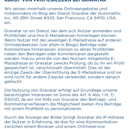
Wir setzen innerhalb unseres Onlineangebotes und
insbesondere im Blog den Dienst Gravatar der Automattic
Inc., 60 29th Street #343, San Francisco, CA 94110, USA,
ein.
Gravatar ist ein Dienst, bei dem sich Nutzer anmelden und
Profilbilder und ihre E-Mailadressen hinterlegen können.
Wenn Nutzer mit der jeweiligen E-Mailadresse auf anderen
Onlinepräsenzen (vor allem in Blogs) Beiträge oder
Kommentare hinterlassen, können so deren Profilbilder
neben den Beiträgen oder Kommentaren dargestellt
werden. Hierzu wird die von den Nutzern mitgeteilte E-
Mailadresse an Gravatar zwecks Prüfung, ob zu ihr ein Profil
gespeichert ist, verschlüsselt übermittelt. Dies ist der
einzige Zweck der Übermittlung der E-Mailadresse und sie
wird nicht für andere Zwecke verwendet, sondern danach
gelöscht.
Die Nutzung von Gravatar erfolgt auf Grundlage unserer
berechtigten Interessen im Sinne des Art. 6 Abs. 1 lit. f)
DSGVO, da wir mit Hilfe von Gravatar den Beitrags- und
Kommentarverfassern die Möglichkeit bieten ihre Beiträge
mit einem Profilbild zu personalisieren.
Durch die Anzeige der Bilder bringt Gravatar die IP-Adresse
der Nutzer in Erfahrung, da dies für eine Kommunikation
zwischen einem Browser und einem Onlineservice