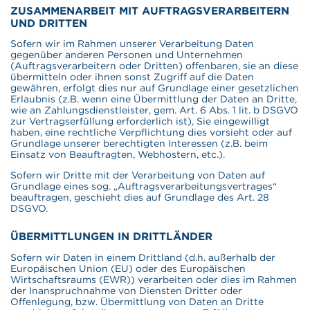
ZUSAMMENARBEIT MIT AUFTRAGSVERARBEITERN
UND DRITTEN
Sofern wir im Rahmen unserer Verarbeitung Daten
gegenüber anderen Personen und Unternehmen
(Auftragsverarbeitern oder Dritten) offenbaren, sie an diese
übermitteln oder ihnen sonst Zugriff auf die Daten
gewähren, erfolgt dies nur auf Grundlage einer gesetzlichen
Erlaubnis (z.B. wenn eine Übermittlung der Daten an Dritte,
wie an Zahlungsdienstleister, gem. Art. 6 Abs. 1 lit. b DSGVO
zur Vertragserfüllung erforderlich ist), Sie eingewilligt
haben, eine rechtliche Verpflichtung dies vorsieht oder auf
Grundlage unserer berechtigten Interessen (z.B. beim
Einsatz von Beauftragten, Webhostern, etc.).
Sofern wir Dritte mit der Verarbeitung von Daten auf
Grundlage eines sog. „Auftragsverarbeitungsvertrages“
beauftragen, geschieht dies auf Grundlage des Art. 28
DSGVO.
ÜBERMITTLUNGEN IN DRITTLÄNDER
Sofern wir Daten in einem Drittland (d.h. außerhalb der
Europäischen Union (EU) oder des Europäischen
Wirtschaftsraums (EWR)) verarbeiten oder dies im Rahmen
der Inanspruchnahme von Diensten Dritter oder
Offenlegung, bzw. Übermittlung von Daten an Dritte