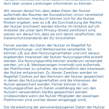
dort über unsere Leistungen informieren zu können.
Wir weisen darauf hin, dass dabei Daten der Nutzer
außerhalb des Raumes der Europäischen Union verarbeitet
werden können. Hierdurch können sich für die Nutzer
Risiken ergeben, weil so z.B. die Durchsetzung der Rechte
der Nutzer erschwert werden könnte. Im Hinblick auf US-
Anbieter die unter dem Privacy-Shield zertifiziert sind,
weisen wir darauf hin, dass sie sich damit verpflichten, die
Datenschutzstandards der EU einzuhalten.
Ferner werden die Daten der Nutzer im Regelfall für
Marktforschungs- und Werbezwecke verarbeitet. So
können z.B. aus dem Nutzungsverhalten und sich daraus
ergebenden Interessen der Nutzer Nutzungsprofile erstellt
werden. Die Nutzungsprofile können wiederum verwendet
werden, um z.B. Werbeanzeigen innerhalb und außerhalb
der Plattformen zu schalten, die mutmaßlich den Interessen
der Nutzer entsprechen. Zu diesen Zwecken werden im
Regelfall Cookies auf den Rechnern der Nutzer gespeichert,
in denen das Nutzungsverhalten und die Interessen der
Nutzer gespeichert werden. Ferner können in den
Nutzungsprofilen auch Daten unabhängig der von den
Nutzern verwendeten Geräte gespeichert werden
(insbesondere wenn die Nutzer Mitglieder der jeweiligen
Plattformen sind und bei diesen eingeloggt sind).
Die Verarbeitung der personenbezogenen Daten der Nutzer