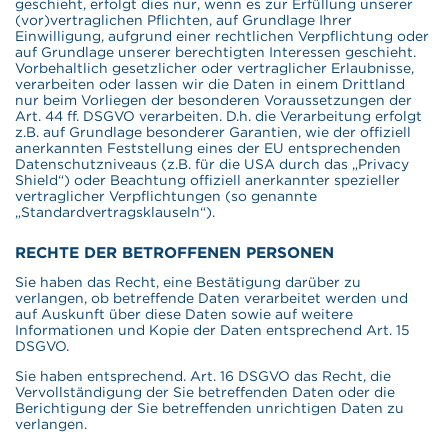
geschieht, erfolgt dies nur, wenn es zur Erfüllung unserer
(vor)vertraglichen Pflichten, auf Grundlage Ihrer
Einwilligung, aufgrund einer rechtlichen Verpflichtung oder
auf Grundlage unserer berechtigten Interessen geschieht.
Vorbehaltlich gesetzlicher oder vertraglicher Erlaubnisse,
verarbeiten oder lassen wir die Daten in einem Drittland
nur beim Vorliegen der besonderen Voraussetzungen der
Art. 44 ff. DSGVO verarbeiten. D.h. die Verarbeitung erfolgt
z.B. auf Grundlage besonderer Garantien, wie der offiziell
anerkannten Feststellung eines der EU entsprechenden
Datenschutzniveaus (z.B. für die USA durch das „Privacy
Shield“) oder Beachtung offiziell anerkannter spezieller
vertraglicher Verpflichtungen (so genannte
„Standardvertragsklauseln“).
RECHTE DER BETROFFENEN PERSONEN
Sie haben das Recht, eine Bestätigung darüber zu
verlangen, ob betreffende Daten verarbeitet werden und
auf Auskunft über diese Daten sowie auf weitere
Informationen und Kopie der Daten entsprechend Art. 15
DSGVO.
Sie haben entsprechend. Art. 16 DSGVO das Recht, die
Vervollständigung der Sie betreffenden Daten oder die
Berichtigung der Sie betreffenden unrichtigen Daten zu
verlangen.