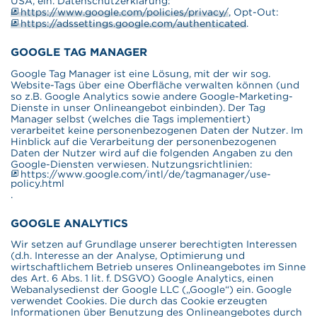
USA, ein. Datenschutzerklärung:
https://www.google.com/policies/privacy/
, Opt-Out:
https://adssettings.google.com/authenticated
.
GOOGLE TAG MANAGER
Google Tag Manager ist eine Lösung, mit der wir sog.
Website-Tags über eine Oberfläche verwalten können (und
so z.B. Google Analytics sowie andere Google-Marketing-
Dienste in unser Onlineangebot einbinden). Der Tag
Manager selbst (welches die Tags implementiert)
verarbeitet keine personenbezogenen Daten der Nutzer. Im
Hinblick auf die Verarbeitung der personenbezogenen
Daten der Nutzer wird auf die folgenden Angaben zu den
Google-Diensten verwiesen. Nutzungsrichtlinien:
https://www.google.com/intl/de/tagmanager/use-
policy.html
.
GOOGLE ANALYTICS
Wir setzen auf Grundlage unserer berechtigten Interessen
(d.h. Interesse an der Analyse, Optimierung und
wirtschaftlichem Betrieb unseres Onlineangebotes im Sinne
des Art. 6 Abs. 1 lit. f. DSGVO) Google Analytics, einen
Webanalysedienst der Google LLC („Google“) ein. Google
verwendet Cookies. Die durch das Cookie erzeugten
Informationen über Benutzung des Onlineangebotes durch