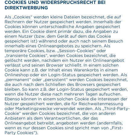
COOKIES UND WIDERSPRUCHSRECHT BEI
DIREKTWERBUNG
Als „Cookies“ werden kleine Dateien bezeichnet, die auf
Rechnern der Nutzer gespeichert werden. Innerhalb der
Cookies können unterschiedliche Angaben gespeichert
werden. Ein Cookie dient primär dazu, die Angaben zu
einem Nutzer (bzw. dem Gerät auf dem das Cookie
gespeichert ist) während oder auch nach seinem Besuch
innerhalb eines Onlineangebotes zu speichern. Als
temporäre Cookies, bzw. „Session-Cookies“ oder
„transiente Cookies“, werden Cookies bezeichnet, die
gelöscht werden, nachdem ein Nutzer ein Onlineangebot
verlässt und seinen Browser schließt. In einem solchen
Cookie kann z.B. der Inhalt eines Warenkorbs in einem
Onlineshop oder ein Login-Status gespeichert werden. Als
„permanent“ oder „persistent“ werden Cookies bezeichnet,
die auch nach dem Schließen des Browsers gespeichert
bleiben. So kann z.B. der Login-Status gespeichert werden,
wenn die Nutzer diese nach mehreren Tagen aufsuchen.
Ebenso können in einem solchen Cookie die Interessen der
Nutzer gespeichert werden, die für Reichweitenmessung
oder Marketingzwecke verwendet werden. Als „Third-Party-
Cookie“ werden Cookies bezeichnet, die von anderen
Anbietern als dem Verantwortlichen, der das
Onlineangebot betreibt, angeboten werden (andernfalls,
wenn es nur dessen Cookies sind spricht man von „First-
Party Cookies“).