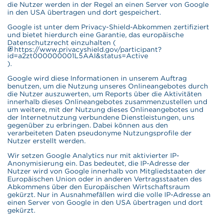
die Nutzer werden in der Regel an einen Server von Google
in den USA übertragen und dort gespeichert.
Google ist unter dem Privacy-Shield-Abkommen zertifiziert
und bietet hierdurch eine Garantie, das europäische
Datenschutzrecht einzuhalten (
https://www.privacyshield.gov/participant?
id=a2zt000000001L5AAI&status=Active
).
Google wird diese Informationen in unserem Auftrag
benutzen, um die Nutzung unseres Onlineangebotes durch
die Nutzer auszuwerten, um Reports über die Aktivitäten
innerhalb dieses Onlineangebotes zusammenzustellen und
um weitere, mit der Nutzung dieses Onlineangebotes und
der Internetnutzung verbundene Dienstleistungen, uns
gegenüber zu erbringen. Dabei können aus den
verarbeiteten Daten pseudonyme Nutzungsprofile der
Nutzer erstellt werden.
Wir setzen Google Analytics nur mit aktivierter IP-
Anonymisierung ein. Das bedeutet, die IP-Adresse der
Nutzer wird von Google innerhalb von Mitgliedstaaten der
Europäischen Union oder in anderen Vertragsstaaten des
Abkommens über den Europäischen Wirtschaftsraum
gekürzt. Nur in Ausnahmefällen wird die volle IP-Adresse an
einen Server von Google in den USA übertragen und dort
gekürzt.