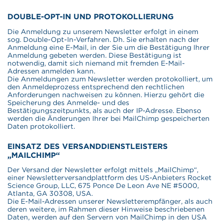
DOUBLE-OPT-IN UND PROTOKOLLIERUNG
Die Anmeldung zu unserem Newsletter erfolgt in einem
sog. Double-Opt-In-Verfahren. Dh. Sie erhalten nach der
Anmeldung eine E-Mail, in der Sie um die Bestätigung Ihrer
Anmeldung gebeten werden. Diese Bestätigung ist
notwendig, damit sich niemand mit fremden E-Mail-
Adressen anmelden kann.
Die Anmeldungen zum Newsletter werden protokolliert, um
den Anmeldeprozess entsprechend den rechtlichen
Anforderungen nachweisen zu können. Hierzu gehört die
Speicherung des Anmelde- und des
Bestätigungszeitpunkts, als auch der IP-Adresse. Ebenso
werden die Änderungen Ihrer bei MailChimp gespeicherten
Daten protokolliert.
EINSATZ DES VERSANDDIENSTLEISTERS
„MAILCHIMP“
Der Versand der Newsletter erfolgt mittels „MailChimp“,
einer Newsletterversandplattform des US-Anbieters Rocket
Science Group, LLC, 675 Ponce De Leon Ave NE #5000,
Atlanta, GA 30308, USA.
Die E-Mail-Adressen unserer Newsletterempfänger, als auch
deren weitere, im Rahmen dieser Hinweise beschriebenen
Daten, werden auf den Servern von MailChimp in den USA