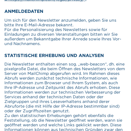
ANMELDEDATEN
Um sich für den Newsletter anzumelden, geben Sie uns
bitte Ihre E-Mail-Adresse bekannt.
Für die Personalisierung des Newsletters sowie für
Einladungen zu diversen Veranstaltungen bitten wir Sie
außerdem um Bekanntgabe Ihrer Anrede sowie Ihres Vor-
und Nachnamens.
STATISTISCHE ERHEBUNG UND ANALYSEN
Die Newsletter enthalten einen sog. „web-beacon“, dh. eine
pixelgroße Datei, die beim Öffnen des Newsletters von dem
Server von MailChimp abgerufen wird. Im Rahmen dieses
Abrufs werden zunächst technische Informationen, wie
Informationen zum Browser und Ihrem System, als auch
Ihre IP-Adresse und Zeitpunkt des Abrufs erhoben. Diese
Informationen werden zur technischen Verbesserung der
Services anhand der technischen Daten oder der
Zielgruppen und ihres Leseverhaltens anhand derer
Abruforte (die mit Hilfe der IP-Adresse bestimmbar sind)
oder der Zugriffszeiten genutzt.
Zu den statistischen Erhebungen gehört ebenfalls die
Feststellung, ob die Newsletter geöffnet werden, wann sie
geöffnet werden und welche Links geklickt werden. Diese
Informationen können aus technischen Gründen zwar den