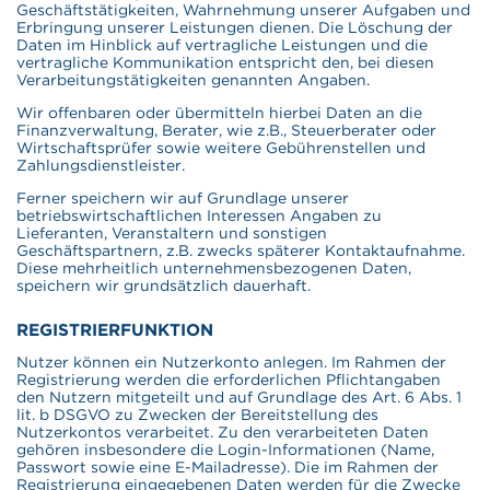
Geschäftstätigkeiten, Wahrnehmung unserer Aufgaben und
Erbringung unserer Leistungen dienen. Die Löschung der
Daten im Hinblick auf vertragliche Leistungen und die
vertragliche Kommunikation entspricht den, bei diesen
Verarbeitungstätigkeiten genannten Angaben.
Wir offenbaren oder übermitteln hierbei Daten an die
Finanzverwaltung, Berater, wie z.B., Steuerberater oder
Wirtschaftsprüfer sowie weitere Gebührenstellen und
Zahlungsdienstleister.
Ferner speichern wir auf Grundlage unserer
betriebswirtschaftlichen Interessen Angaben zu
Lieferanten, Veranstaltern und sonstigen
Geschäftspartnern, z.B. zwecks späterer Kontaktaufnahme.
Diese mehrheitlich unternehmensbezogenen Daten,
speichern wir grundsätzlich dauerhaft.
REGISTRIERFUNKTION
Nutzer können ein Nutzerkonto anlegen. Im Rahmen der
Registrierung werden die erforderlichen Pflichtangaben
den Nutzern mitgeteilt und auf Grundlage des Art. 6 Abs. 1
lit. b DSGVO zu Zwecken der Bereitstellung des
Nutzerkontos verarbeitet. Zu den verarbeiteten Daten
gehören insbesondere die Login-Informationen (Name,
Passwort sowie eine E-Mailadresse). Die im Rahmen der
Registrierung eingegebenen Daten werden für die Zwecke