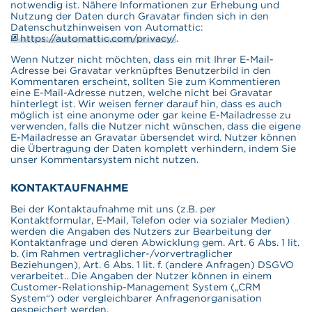
notwendig ist. Nähere Informationen zur Erhebung und
Nutzung der Daten durch Gravatar finden sich in den
Datenschutzhinweisen von Automattic:
https://automattic.com/privacy/
.
Wenn Nutzer nicht möchten, dass ein mit Ihrer E-Mail-
Adresse bei Gravatar verknüpftes Benutzerbild in den
Kommentaren erscheint, sollten Sie zum Kommentieren
eine E-Mail-Adresse nutzen, welche nicht bei Gravatar
hinterlegt ist. Wir weisen ferner darauf hin, dass es auch
möglich ist eine anonyme oder gar keine E-Mailadresse zu
verwenden, falls die Nutzer nicht wünschen, dass die eigene
E-Mailadresse an Gravatar übersendet wird. Nutzer können
die Übertragung der Daten komplett verhindern, indem Sie
unser Kommentarsystem nicht nutzen.
KONTAKTAUFNAHME
Bei der Kontaktaufnahme mit uns (z.B. per
Kontaktformular, E-Mail, Telefon oder via sozialer Medien)
werden die Angaben des Nutzers zur Bearbeitung der
Kontaktanfrage und deren Abwicklung gem. Art. 6 Abs. 1 lit.
b. (im Rahmen vertraglicher-/vorvertraglicher
Beziehungen), Art. 6 Abs. 1 lit. f. (andere Anfragen) DSGVO
verarbeitet.. Die Angaben der Nutzer können in einem
Customer-Relationship-Management System („CRM
System“) oder vergleichbarer Anfragenorganisation
gespeichert werden.