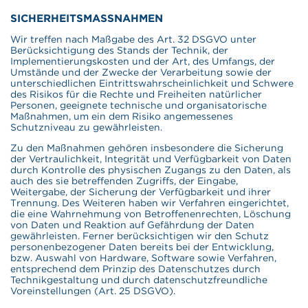
SICHERHEITSMASSNAHMEN
Wir treffen nach Maßgabe des Art. 32 DSGVO unter
Berücksichtigung des Stands der Technik, der
Implementierungskosten und der Art, des Umfangs, der
Umstände und der Zwecke der Verarbeitung sowie der
unterschiedlichen Eintrittswahrscheinlichkeit und Schwere
des Risikos für die Rechte und Freiheiten natürlicher
Personen, geeignete technische und organisatorische
Maßnahmen, um ein dem Risiko angemessenes
Schutzniveau zu gewährleisten.
Zu den Maßnahmen gehören insbesondere die Sicherung
der Vertraulichkeit, Integrität und Verfügbarkeit von Daten
durch Kontrolle des physischen Zugangs zu den Daten, als
auch des sie betreffenden Zugriffs, der Eingabe,
Weitergabe, der Sicherung der Verfügbarkeit und ihrer
Trennung. Des Weiteren haben wir Verfahren eingerichtet,
die eine Wahrnehmung von Betroffenenrechten, Löschung
von Daten und Reaktion auf Gefährdung der Daten
gewährleisten. Ferner berücksichtigen wir den Schutz
personenbezogener Daten bereits bei der Entwicklung,
bzw. Auswahl von Hardware, Software sowie Verfahren,
entsprechend dem Prinzip des Datenschutzes durch
Technikgestaltung und durch datenschutzfreundliche
Voreinstellungen (Art. 25 DSGVO).