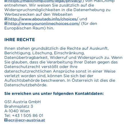
https://mailchimp.com/legal/privacy/
) von MailChimp
entnehmen. Wir weisen Sie zusätzlich auf die
Widerspruchsmöglichkeiten in die Datenerhebung zu
Werbezwecken auf den Webseiten
http://www.aboutads.info/choices/
und
http://www.youronlinechoices.com/
(für den
Europäischen Raum) hin.
IHRE RECHTE
Ihnen stehen grundsätzlich die Rechte auf Auskunft,
Berichtigung, Löschung, Einschränkung,
Datenübertragbarkeit, Widerruf und Widerspruch zu. Wenn
Sie glauben, dass die Verarbeitung Ihrer Daten gegen das
Datenschutzrecht verstößt oder Ihre
datenschutzrechtlichen Ansprüche sonst in einer Weise
verletzt worden sind, können Sie sich bei der
Aufsichtsbehörde beschweren. In Österreich ist dies die
Datenschutzbehörde.
Sie erreichen uns unter folgenden Kontaktdaten:
GS1 Austria GmbH
Brahmsplatz 3
A-1040 Wien
Tel: +43 1 505 86 01
ecr@ecr-austria.at