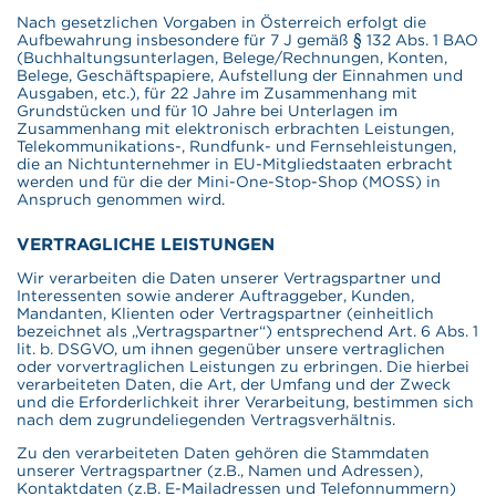
Nach gesetzlichen Vorgaben in Österreich erfolgt die
Aufbewahrung insbesondere für 7 J gemäß § 132 Abs. 1 BAO
(Buchhaltungsunterlagen, Belege/Rechnungen, Konten,
Belege, Geschäftspapiere, Aufstellung der Einnahmen und
Ausgaben, etc.), für 22 Jahre im Zusammenhang mit
Grundstücken und für 10 Jahre bei Unterlagen im
Zusammenhang mit elektronisch erbrachten Leistungen,
Telekommunikations-, Rundfunk- und Fernsehleistungen,
die an Nichtunternehmer in EU-Mitgliedstaaten erbracht
werden und für die der Mini-One-Stop-Shop (MOSS) in
Anspruch genommen wird.
VERTRAGLICHE LEISTUNGEN
Wir verarbeiten die Daten unserer Vertragspartner und
Interessenten sowie anderer Auftraggeber, Kunden,
Mandanten, Klienten oder Vertragspartner (einheitlich
bezeichnet als „Vertragspartner“) entsprechend Art. 6 Abs. 1
lit. b. DSGVO, um ihnen gegenüber unsere vertraglichen
oder vorvertraglichen Leistungen zu erbringen. Die hierbei
verarbeiteten Daten, die Art, der Umfang und der Zweck
und die Erforderlichkeit ihrer Verarbeitung, bestimmen sich
nach dem zugrundeliegenden Vertragsverhältnis.
Zu den verarbeiteten Daten gehören die Stammdaten
unserer Vertragspartner (z.B., Namen und Adressen),
Kontaktdaten (z.B. E-Mailadressen und Telefonnummern)