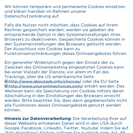
Wir können temporäre und permanente Cookies einsetzen
und klären hierüber im Rahmen unserer
Datenschutzerklärung auf.
Falls die Nutzer nicht möchten, dass Cookies auf ihrem
Rechner gespeichert werden, werden sie gebeten die
entsprechende Option in den Systemeinstellungen ihres
Browsers zu deaktivieren. Gespeicherte Cookies können in
den Systemeinstellungen des Browsers gelöscht werden.
Der Ausschluss von Cookies kann zu
Funktionseinschränkungen dieses Onlineangebotes führen.
Ein genereller Widerspruch gegen den Einsatz der zu
Zwecken des Onlinemarketing eingesetzten Cookies kann
bei einer Vielzahl der Dienste, vor allem im Fall des
Trackings, über die US-amerikanische Seite
http://www.aboutads.info/choices/
oder die EU-Seite
http://www.youronlinechoices.com/
erklärt werden. Des
Weiteren kann die Speicherung von Cookies mittels deren
Abschaltung in den Einstellungen des Browsers erreicht
werden. Bitte beachten Sie, dass dann gegebenenfalls nicht
alle Funktionen dieses Onlineangebotes genutzt werden
können.
Hinweis zur Datenverarbeitung:
Die Verarbeitung Ihrer auf
dieser Webseite erhobenen Daten wird in den USA durch
Google, Facebook, LinkedIn, Twitter, Youtube: Indem Sie auf
“Alle akzeptiere” klicken, willigen Sie zugleich gem. Art. 49