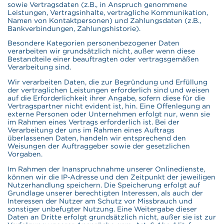
sowie Vertragsdaten (z.B., in Anspruch genommene
Leistungen, Vertragsinhalte, vertragliche Kommunikation,
Namen von Kontaktpersonen) und Zahlungsdaten (z.B.,
Bankverbindungen, Zahlungshistorie).
Besondere Kategorien personenbezogener Daten
verarbeiten wir grundsätzlich nicht, außer wenn diese
Bestandteile einer beauftragten oder vertragsgemäßen
Verarbeitung sind.
Wir verarbeiten Daten, die zur Begründung und Erfüllung
der vertraglichen Leistungen erforderlich sind und weisen
auf die Erforderlichkeit ihrer Angabe, sofern diese für die
Vertragspartner nicht evident ist, hin. Eine Offenlegung an
externe Personen oder Unternehmen erfolgt nur, wenn sie
im Rahmen eines Vertrags erforderlich ist. Bei der
Verarbeitung der uns im Rahmen eines Auftrags
überlassenen Daten, handeln wir entsprechend den
Weisungen der Auftraggeber sowie der gesetzlichen
Vorgaben.
Im Rahmen der Inanspruchnahme unserer Onlinedienste,
können wir die IP-Adresse und den Zeitpunkt der jeweiligen
Nutzerhandlung speichern. Die Speicherung erfolgt auf
Grundlage unserer berechtigten Interessen, als auch der
Interessen der Nutzer am Schutz vor Missbrauch und
sonstiger unbefugter Nutzung. Eine Weitergabe dieser
Daten an Dritte erfolgt grundsätzlich nicht, außer sie ist zur