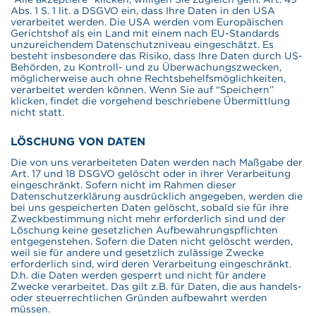
Abs. 1 S. 1 lit. a DSGVO ein, dass Ihre Daten in den USA
verarbeitet werden. Die USA werden vom Europäischen
Gerichtshof als ein Land mit einem nach EU-Standards
unzureichendem Datenschutzniveau eingeschätzt. Es
besteht insbesondere das Risiko, dass Ihre Daten durch US-
Behörden, zu Kontroll- und zu Überwachungszwecken,
möglicherweise auch ohne Rechtsbehelfsmöglichkeiten,
verarbeitet werden können. Wenn Sie auf “Speichern”
klicken, findet die vorgehend beschriebene Übermittlung
nicht statt.
LÖSCHUNG VON DATEN
Die von uns verarbeiteten Daten werden nach Maßgabe der
Art. 17 und 18 DSGVO gelöscht oder in ihrer Verarbeitung
eingeschränkt. Sofern nicht im Rahmen dieser
Datenschutzerklärung ausdrücklich angegeben, werden die
bei uns gespeicherten Daten gelöscht, sobald sie für ihre
Zweckbestimmung nicht mehr erforderlich sind und der
Löschung keine gesetzlichen Aufbewahrungspflichten
entgegenstehen. Sofern die Daten nicht gelöscht werden,
weil sie für andere und gesetzlich zulässige Zwecke
erforderlich sind, wird deren Verarbeitung eingeschränkt.
D.h. die Daten werden gesperrt und nicht für andere
Zwecke verarbeitet. Das gilt z.B. für Daten, die aus handels-
oder steuerrechtlichen Gründen aufbewahrt werden
müssen.