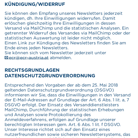
KÜNDIGUNG/WIDERRUF
Sie können den Empfang unseres Newsletters jederzeit
kündigen, dh. Ihre Einwilligungen widerrufen. Damit
erlöschen gleichzeitig Ihre Einwilligungen in dessen
Versand via MailChimp und die statistischen Analysen. Ein
getrennter Widerruf des Versandes via MailChimp oder der
statistischen Auswertung ist leider nicht möglich.
Einen Link zur Kündigung des Newsletters finden Sie am
Ende eines jeden Newsletters.
Sie können sich vom Newsletter jederzeit unter
ecr@ecr-austria.at
abmelden.
RECHTSGRUNDLAGEN
DATENSCHUTZGRUNDVERORDNUNG
Entsprechend den Vorgaben der ab dem 25. Mai 2018
geltenden Datenschutzgrundverordnung (DSGVO)
informieren wir Sie, dass die Einwilligungen in den Versand
der E-Mail-Adressen auf Grundlage der Art. 6 Abs. 1 lit. a, 7
DSGVO erfolgt. Der Einsatz des Versanddienstleisters
MailChimp, Durchführung der statistischen Erhebungen
und Analysen sowie Protokollierung des
Anmeldeverfahrens, erfolgen auf Grundlage unserer
berechtigten Interessen gem. Art. 6 Abs. 1 lit. f DSGVO.
Unser Interesse richtet sich auf den Einsatz eines
nutzerfreundlichen sowie sicheren Newslettersystems, das