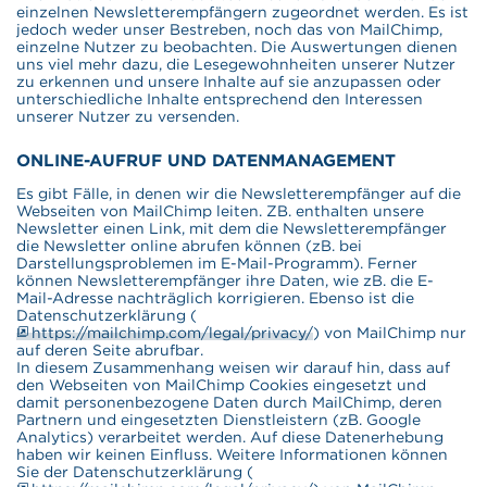
einzelnen Newsletterempfängern zugeordnet werden. Es ist
jedoch weder unser Bestreben, noch das von MailChimp,
einzelne Nutzer zu beobachten. Die Auswertungen dienen
uns viel mehr dazu, die Lesegewohnheiten unserer Nutzer
zu erkennen und unsere Inhalte auf sie anzupassen oder
unterschiedliche Inhalte entsprechend den Interessen
unserer Nutzer zu versenden.
ONLINE-AUFRUF UND DATENMANAGEMENT
Es gibt Fälle, in denen wir die Newsletterempfänger auf die
Webseiten von MailChimp leiten. ZB. enthalten unsere
Newsletter einen Link, mit dem die Newsletterempfänger
die Newsletter online abrufen können (zB. bei
Darstellungsproblemen im E-Mail-Programm). Ferner
können Newsletterempfänger ihre Daten, wie zB. die E-
Mail-Adresse nachträglich korrigieren. Ebenso ist die
Datenschutzerklärung (
https://mailchimp.com/legal/privacy/
) von MailChimp nur
auf deren Seite abrufbar.
In diesem Zusammenhang weisen wir darauf hin, dass auf
den Webseiten von MailChimp Cookies eingesetzt und
damit personenbezogene Daten durch MailChimp, deren
Partnern und eingesetzten Dienstleistern (zB. Google
Analytics) verarbeitet werden. Auf diese Datenerhebung
haben wir keinen Einfluss. Weitere Informationen können
Sie der Datenschutzerklärung (