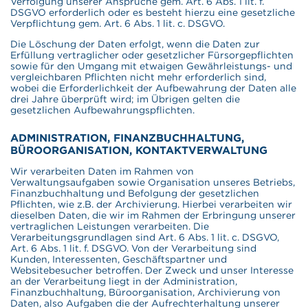
Verfolgung unserer Ansprüche gem. Art. 6 Abs. 1 lit. f.
DSGVO erforderlich oder es besteht hierzu eine gesetzliche
Verpflichtung gem. Art. 6 Abs. 1 lit. c. DSGVO.
Die Löschung der Daten erfolgt, wenn die Daten zur
Erfüllung vertraglicher oder gesetzlicher Fürsorgepflichten
sowie für den Umgang mit etwaigen Gewährleistungs- und
vergleichbaren Pflichten nicht mehr erforderlich sind,
wobei die Erforderlichkeit der Aufbewahrung der Daten alle
drei Jahre überprüft wird; im Übrigen gelten die
gesetzlichen Aufbewahrungspflichten.
ADMINISTRATION, FINANZBUCHHALTUNG,
BÜROORGANISATION, KONTAKTVERWALTUNG
Wir verarbeiten Daten im Rahmen von
Verwaltungsaufgaben sowie Organisation unseres Betriebs,
Finanzbuchhaltung und Befolgung der gesetzlichen
Pflichten, wie z.B. der Archivierung. Hierbei verarbeiten wir
dieselben Daten, die wir im Rahmen der Erbringung unserer
vertraglichen Leistungen verarbeiten. Die
Verarbeitungsgrundlagen sind Art. 6 Abs. 1 lit. c. DSGVO,
Art. 6 Abs. 1 lit. f. DSGVO. Von der Verarbeitung sind
Kunden, Interessenten, Geschäftspartner und
Websitebesucher betroffen. Der Zweck und unser Interesse
an der Verarbeitung liegt in der Administration,
Finanzbuchhaltung, Büroorganisation, Archivierung von
Daten, also Aufgaben die der Aufrechterhaltung unserer