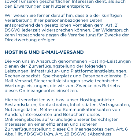
sowohl unseren geschäftlichen Interessen dient, als auch
den Erwartungen der Nutzer entspricht.
Wir weisen Sie ferner darauf hin, dass Sie der künftigen
Verarbeitung Ihrer personenbezogenen Daten
entsprechend den gesetzlichen Vorgaben gem. Art. 21
DSGVO jederzeit widersprechen können. Der Widerspruch
kann insbesondere gegen die Verarbeitung für Zwecke der
Direktwerbung erfolgen.
HOSTING UND E-MAIL-VERSAND
Die von uns in Anspruch genommenen Hosting-Leistungen
dienen der Zurverfügungstellung der folgenden
Leistungen: Infrastruktur- und Plattformdienstleistungen,
Rechenkapazität, Speicherplatz und Datenbankdienste, E-
Mail-Versand, Sicherheitsleistungen sowie technische
Wartungsleistungen, die wir zum Zwecke des Betriebs
dieses Onlineangebotes einsetzen.
Hierbei verarbeiten wir, bzw. unser Hostinganbieter
Bestandsdaten, Kontaktdaten, Inhaltsdaten, Vertragsdaten,
Nutzungsdaten, Meta- und Kommunikationsdaten von
Kunden, Interessenten und Besuchern dieses
Onlineangebotes auf Grundlage unserer berechtigten
Interessen an einer effizienten und sicheren
Zurverfügungstellung dieses Onlineangebotes gem. Art. 6
Abs. 1 lit. f DSGVO i.V.m. Art. 28 DSGVO (Abschluss