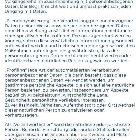
Vorgangsreihe im Zusammenhang mit personenbezogenen
Daten. Der Begriff reicht weit und umfasst praktisch jeden
Umgang mit Daten.
„Pseudonymisierung“ die Verarbeitung personenbezogener
Daten in einer Weise, dass die personenbezogenen Daten
ohne Hinzuziehung zusätzlicher Informationen nicht mehr
einer spezifischen betroffenen Person zugeordnet werden
können, sofern diese zusätzlichen Informationen gesondert
aufbewahrt werden und technischen und organisatorischen
Maßnahmen unterliegen, die gewährleisten, dass die
personenbezogenen Daten nicht einer identifizierten oder
identifizierbaren natürlichen Person zugewiesen werden.
„Profiling“ jede Art der automatisierten Verarbeitung
personenbezogener Daten, die darin besteht, dass diese
personenbezogenen Daten verwendet werden, um
bestimmte persönliche Aspekte, die sich auf eine natürliche
Person beziehen, zu bewerten, insbesondere um Aspekte
bezüglich Arbeitsleistung, wirtschaftliche Lage,
Gesundheit, persönliche Vorlieben, Interessen,
Zuverlässigkeit, Verhalten, Aufenthaltsort oder Ortswechsel
dieser natürlichen Person zu analysieren oder
vorherzusagen.
Als „Verantwortlicher“ wird die natürliche oder juristische
Person, Behörde, Einrichtung oder andere Stelle, die allein
oder gemeinsam mit anderen über die Zwecke und Mittel
der Verarbeitung von personenbezogenen Daten