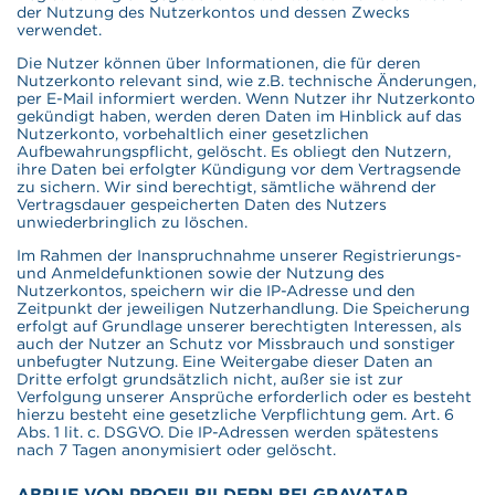
der Nutzung des Nutzerkontos und dessen Zwecks
verwendet.
Die Nutzer können über Informationen, die für deren
Nutzerkonto relevant sind, wie z.B. technische Änderungen,
per E-Mail informiert werden. Wenn Nutzer ihr Nutzerkonto
gekündigt haben, werden deren Daten im Hinblick auf das
Nutzerkonto, vorbehaltlich einer gesetzlichen
Aufbewahrungspflicht, gelöscht. Es obliegt den Nutzern,
ihre Daten bei erfolgter Kündigung vor dem Vertragsende
zu sichern. Wir sind berechtigt, sämtliche während der
Vertragsdauer gespeicherten Daten des Nutzers
unwiederbringlich zu löschen.
Im Rahmen der Inanspruchnahme unserer Registrierungs-
und Anmeldefunktionen sowie der Nutzung des
Nutzerkontos, speichern wir die IP-Adresse und den
Zeitpunkt der jeweiligen Nutzerhandlung. Die Speicherung
erfolgt auf Grundlage unserer berechtigten Interessen, als
auch der Nutzer an Schutz vor Missbrauch und sonstiger
unbefugter Nutzung. Eine Weitergabe dieser Daten an
Dritte erfolgt grundsätzlich nicht, außer sie ist zur
Verfolgung unserer Ansprüche erforderlich oder es besteht
hierzu besteht eine gesetzliche Verpflichtung gem. Art. 6
Abs. 1 lit. c. DSGVO. Die IP-Adressen werden spätestens
nach 7 Tagen anonymisiert oder gelöscht.
ABRUF VON PROFILBILDERN BEI GRAVATAR