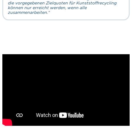
die vorgegebenen Zielquoten für Kunststoffrecycling
können nur erreicht werden, wenn alle
zusammenarbeiten.“