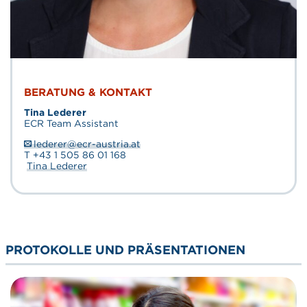
BERATUNG & KONTAKT
Tina Lederer
ECR Team Assistant
lederer@ecr-austria.at
T +43 1 505 86 01 168
Tina Lederer
PROTOKOLLE UND PRÄSENTATIONEN