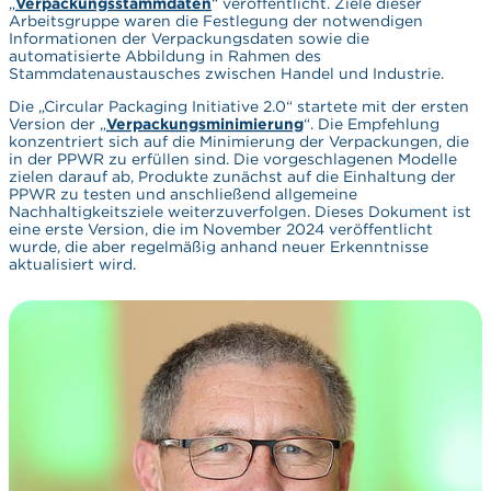
„
Verpackungsstammdaten
“ veröffentlicht. Ziele dieser
Arbeitsgruppe waren die Festlegung der notwendigen
Informationen der Verpackungsdaten sowie die
automatisierte Abbildung in Rahmen des
Stammdatenaustausches zwischen Handel und Industrie.
Die „Circular Packaging Initiative 2.0“ startete mit der ersten
Version der „
Verpackungsminimierung
“. Die Empfehlung
konzentriert sich auf die Minimierung der Verpackungen, die
in der PPWR zu erfüllen sind. Die vorgeschlagenen Modelle
zielen darauf ab, Produkte zunächst auf die Einhaltung der
PPWR zu testen und anschließend allgemeine
Nachhaltigkeitsziele weiterzuverfolgen. Dieses Dokument ist
eine erste Version, die im November 2024 veröffentlicht
wurde, die aber regelmäßig anhand neuer Erkenntnisse
aktualisiert wird.