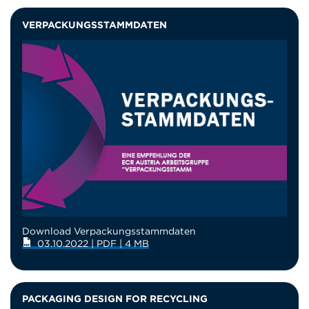
VERPACKUNGSSTAMMDATEN
Download Verpackungsstammdaten
03.10.2022 | PDF | 4 MB
PACKAGING DESIGN FOR RECYCLING