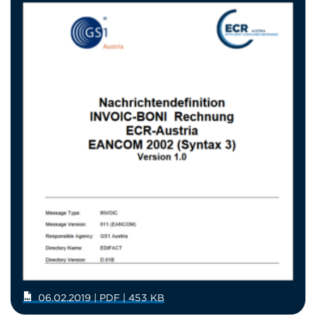
06.02.2019 | PDF | 453 KB