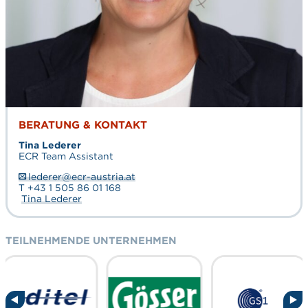
BERATUNG & KONTAKT
Tina Lederer
ECR Team Assistant
lederer@ecr-austria.at
T +43 1 505 86 01 168
Tina Lederer
TEILNEHMENDE UNTERNEHMEN