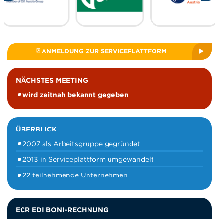
ANMELDUNG ZUR SERVICEPLATTFORM
NÄCHSTES MEETING
wird zeitnah bekannt gegeben
ÜBERBLICK
2007 als Arbeitsgruppe gegründet
2013 in Serviceplattform umgewandelt
22 teilnehmende Unternehmen
ECR EDI BONI-RECHNUNG