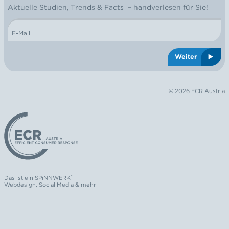
NEWSLETTER
Aktuelle Studien, Trends & Facts – handverlesen für Sie!
E-Mail
Weiter
© 2026 ECR Austria
Logo: ECR Austria
®
Das ist ein
SPiNNWERK
Webdesign
,
Social Media
& mehr