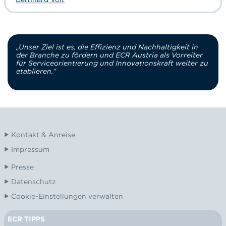
„Unser Ziel ist es, die Effizienz und Nachhaltigkeit in
der Branche zu fördern und ECR Austria als Vorreiter
für Serviceorientierung und Innovationskraft weiter zu
etablieren.“
Kontakt & Anreise
Impressum
Presse
Datenschutz
Cookie-Einstellungen verwalten
ECR TIPPS