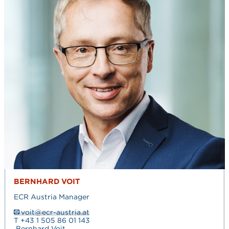
BERNHARD VOIT
ECR Austria Manager
voit@ecr-austria.at
T +43 1 505 86 01 143
Bernhard Voit