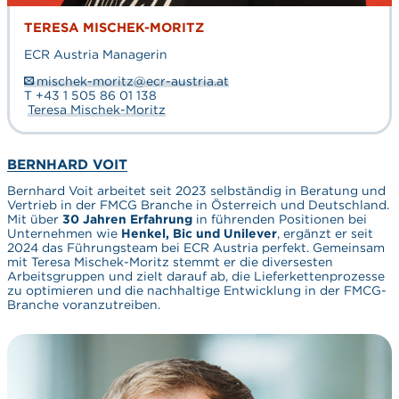
TERESA MISCHEK-MORITZ
ECR Austria Managerin
mischek-moritz@ecr-austria.at
T +43 1 505 86 01 138
Teresa Mischek-Moritz
BERNHARD VOIT
Bernhard Voit arbeitet seit 2023 selbständig in Beratung und
Vertrieb in der FMCG Branche in Österreich und Deutschland.
Mit über
30 Jahren Erfahrung
in führenden Positionen bei
Unternehmen wie
Henkel, Bic und Unilever
, ergänzt er seit
2024 das Führungsteam bei ECR Austria perfekt. Gemeinsam
mit Teresa Mischek-Moritz stemmt er die diversesten
Arbeitsgruppen und zielt darauf ab, die Lieferkettenprozesse
zu optimieren und die nachhaltige Entwicklung in der FMCG-
Branche voranzutreiben.