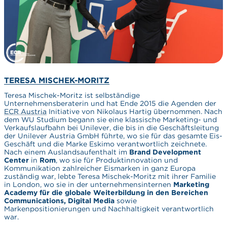
TERESA MISCHEK-MORITZ
Teresa Mischek-Moritz ist selbständige
Unternehmensberaterin und hat Ende 2015 die Agenden der
ECR Austria
Initiative von Nikolaus Hartig übernommen. Nach
dem WU Studium begann sie eine klassische Marketing- und
Verkaufslaufbahn bei Unilever, die bis in die Geschäftsleitung
der Unilever Austria GmbH führte, wo sie für das gesamte Eis-
Geschäft und die Marke Eskimo verantwortlich zeichnete.
Nach einem Auslandsaufenthalt im
Brand Development
Center
in
Rom
, wo sie für Produktinnovation und
Kommunikation zahlreicher Eismarken in ganz Europa
zuständig war, lebte Teresa Mischek-Moritz mit ihrer Familie
in London, wo sie in der unternehmensinternen
Marketing
Academy für die globale Weiterbildung in den Bereichen
Communications, Digital Media
sowie
Markenpositionierungen und Nachhaltigkeit verantwortlich
war.