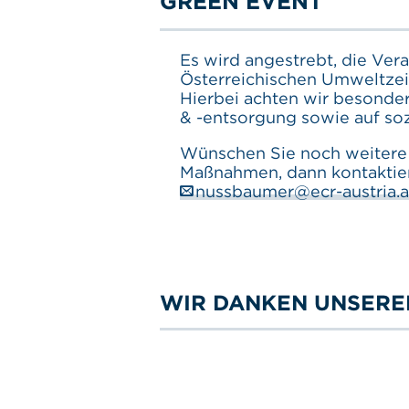
GREEN EVENT
Es wird angestrebt, die Ver
Österreichischen Umweltzei
Hierbei achten wir besonde
& -entsorgung sowie auf so
Wünschen Sie noch weitere 
Maßnahmen, dann kontaktier
nussbaumer@ecr-austria.a
WIR DANKEN UNSERE