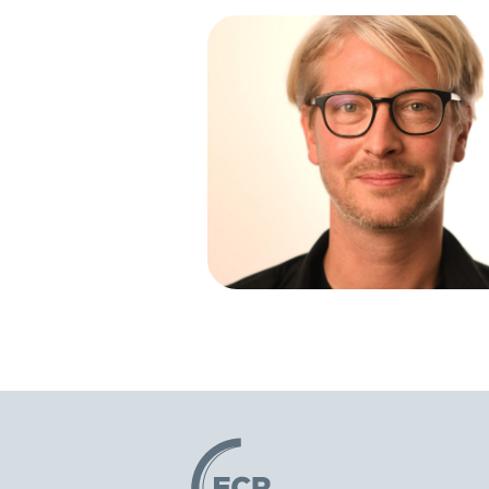
Logo: ECR Austria