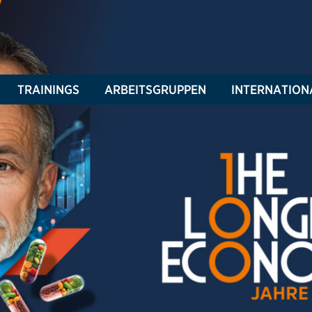
TRAININGS
ARBEITSGRUPPEN
INTERNATION