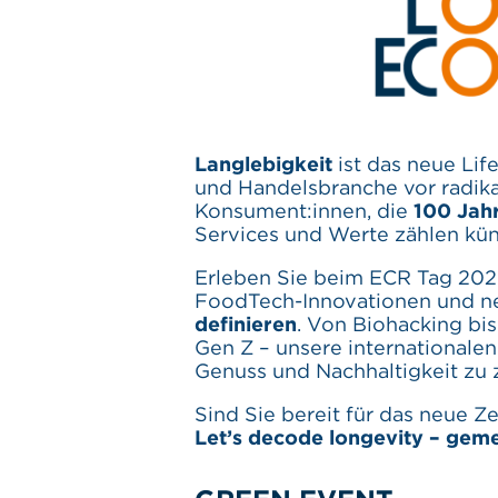
Langlebigkeit
ist das neue Lif
und Handelsbranche vor radik
Konsument:innen, die
100 Jahr
Services und Werte zählen künf
Erleben Sie beim ECR Tag 202
FoodTech-Innovationen und 
definieren
. Von Biohacking bi
Gen Z – unsere internationale
Genuss und Nachhaltigkeit zu
Sind Sie bereit für das neue Z
Let’s decode longevity – gem