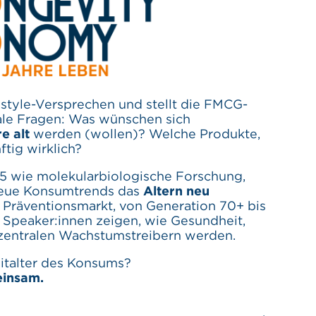
estyle-Versprechen und stellt die FMCG-
ale Fragen: Was wünschen sich
e alt
werden (wollen)? Welche Produkte,
tig wirklich?
5 wie molekularbiologische Forschung,
neue Konsumtrends das
Altern neu
s Präventionsmarkt, von Generation 70+ bis
n Speaker:innen zeigen, wie Gesundheit,
 zentralen Wachstumstreibern werden.
eitalter des Konsums?
einsam.