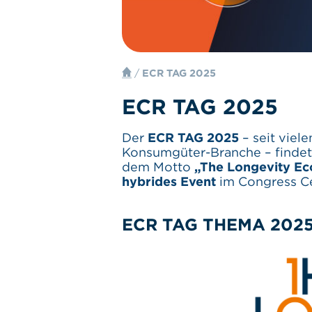
/
ECR TAG 2025
ECR TAG 2025
Der
ECR TAG 2025
– seit viel
Konsumgüter-Branche – findet
dem Motto
„The Longevity E
hybrides Event
im Congress Ce
ECR TAG THEMA 2025