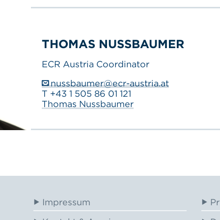
THOMAS NUSSBAUMER
ECR Austria Coordinator
nussbaumer@ecr-austria.at
T +43 1 505 86 01 121
Thomas Nussbaumer
Impressum
Pr