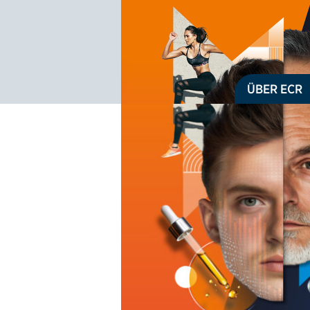
Logo: ECR Austria
ÜBER ECR