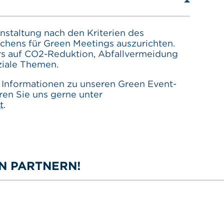
anstaltung nach den Kriterien des
chens für Green Meetings auszurichten.
rs auf CO2-Reduktion, Abfallvermeidung
ziale Themen.
Informationen zu unseren Green Event-
en Sie uns gerne unter
t
.
N PARTNERN!