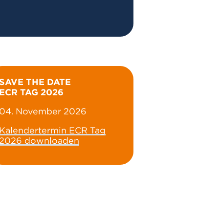
SAVE THE DATE
ECR TAG 2026
04. November 2026
Kalendertermin ECR Tag
2026 downloaden