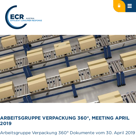
Icon: lock
Logo: ECR Austria
ARBEITSGRUPPE VERPACKUNG 360°, MEETING APRIL
2019
Arbeitsgruppe Verpackung 360° Dokumente vom 30. April 2019