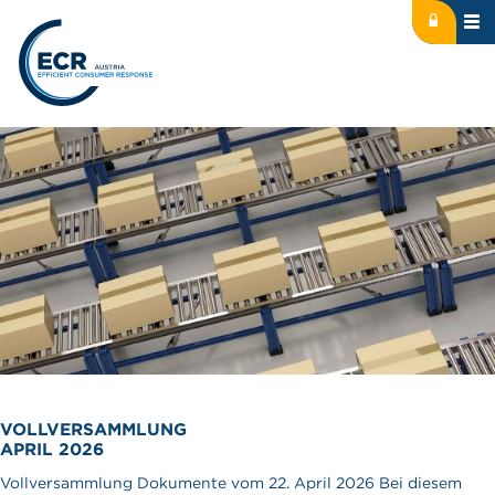
Icon: lock
Logo: ECR Austria
VOLLVERSAMMLUNG
APRIL 2026
Vollversammlung Dokumente vom 22. April 2026 Bei diesem