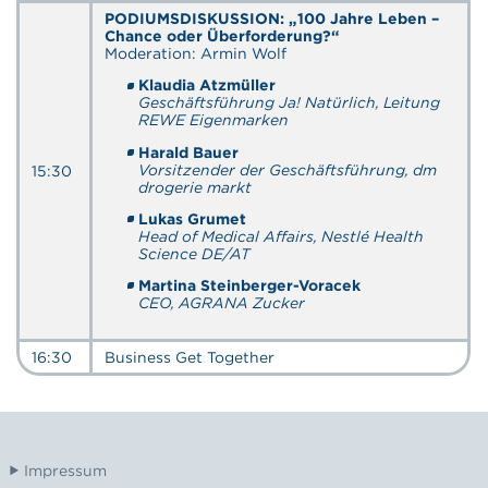
PODIUMSDISKUSSION: „100 Jahre Leben –
Chance oder Überforderung?“
Moderation: Armin Wolf
Klaudia Atzmüller
Geschäftsführung Ja! Natürlich, Leitung
REWE Eigenmarken
Harald Bauer
Vorsitzender der Geschäftsführung, dm
15:30
drogerie markt
Lukas Grumet
Head of Medical Affairs,
Nestlé Health
Science DE/AT
Martina Steinberger-Voracek
CEO, AGRANA Zucker
16:30
Business Get Together
Impressum