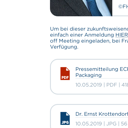
©FH
Um bei dieser zukunftsweisende
einfach einer Anmeldung
HIER
off Meeting eingeladen, bei F
Verfügung.
Pressemitteilung ECR
Packaging
10.05.2019 | PDF | 4
Dr. Ernst Krottendor
10.05.2019 | JPG | 5