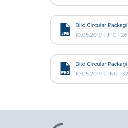
Bild Circular Packag
10.05.2019 | JPG | 2
Bild Circular Packag
10.05.2019 | PNG | 3
Logo: ECR Austria