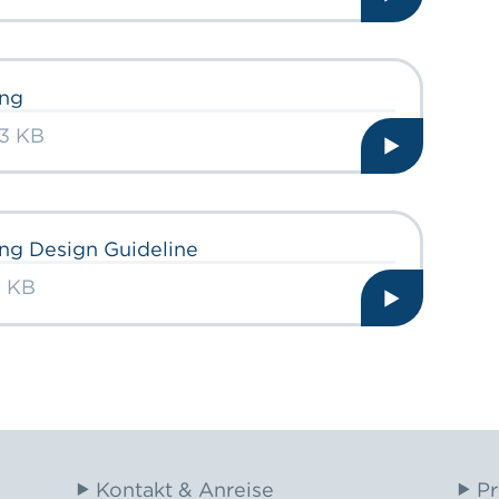
ing
63 KB
ing Design Guideline
2 KB
Kontakt & Anreise
Pr