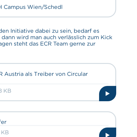
 Campus Wien/Schedl
n Initiative dabei zu sein, bedarf es
dann wird man auch verlässlich zum Kick
ragen steht das ECR Team gerne zur
 Austria als Treiber von Circular
18 KB
fer
6 KB