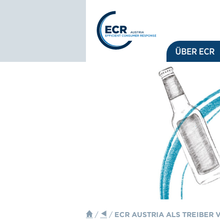
Logo: ECR Austria
ÜBER ECR
/
/
ECR AUSTRIA ALS TREIBER