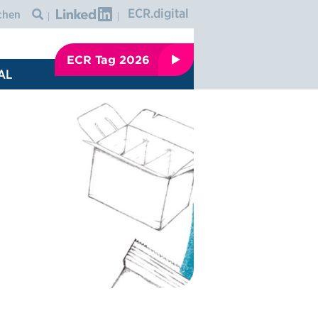
Graphic: linkedin
ECR.digital
Icon: search
ECR Tag 2026
AL