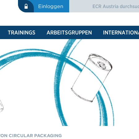
Suche
Einloggen
SUCHFORMULAR
TRAININGS
ARBEITSGRUPPEN
INTERNATION
 VON CIRCULAR PACKAGING