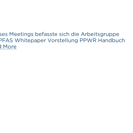
s Meetings befasste sich die Arbeitsgruppe
es PFAS Whitepaper Vorstellung PPWR Handbuch
d More