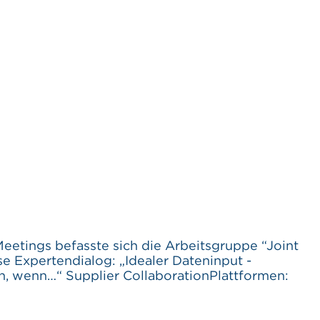
ings befasste sich die Arbeitsgruppe “Joint
e Expertendialog: „Idealer Dateninput -
en, wenn…“ Supplier CollaborationPlattformen: