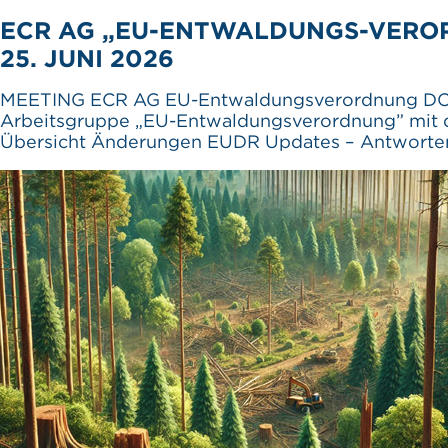
ECR AG „EU-ENTWALDUNGS-VERO
25. JUNI 2026
MEETING ECR AG EU-Entwaldungsverordnung DOK
Arbeitsgruppe „EU-Entwaldungsverordnung” mi
Übersicht Änderungen EUDR Updates – Antworten 