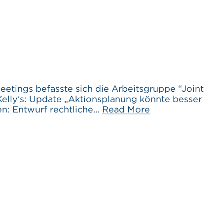
ings befasste sich die Arbeitsgruppe “Joint
Kelly‘s: Update „Aktionsplanung könnte besser
en: Entwurf rechtliche…
Read More