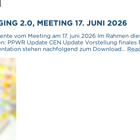
NG 2.0, MEETING 17. JUNI 2026
e vom Meeting am 17. juni 2026 Im Rahmen diese
emen: PPWR Update CEN Update Vorstellung final
sentation stehen nachfolgend zum Download…
Rea