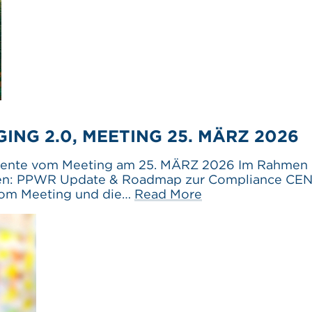
NG 2.0, MEETING 25. MÄRZ 2026
te vom Meeting am 25. MÄRZ 2026 Im Rahmen die
hemen: PPWR Update & Roadmap zur Compliance C
vom Meeting und die…
Read More