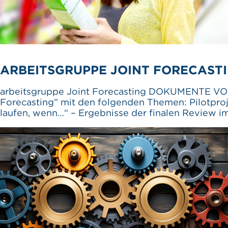
ARBEITSGRUPPE JOINT FORECASTIN
arbeitsgruppe Joint Forecasting DOKUMENTE VOM 
Forecasting” mit den folgenden Themen: Pilotproje
laufen, wenn…“ – Ergebnisse der finalen Review i