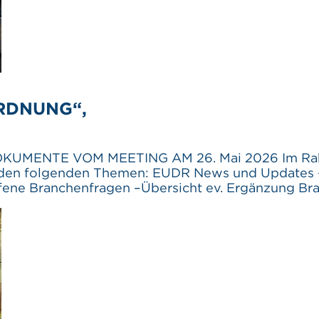
RDNUNG“,
UMENTE VOM MEETING AM 26. Mai 2026 Im Rahme
 den folgenden Themen: EUDR News und Updates 
fene Branchenfragen –Übersicht ev. Ergänzung B