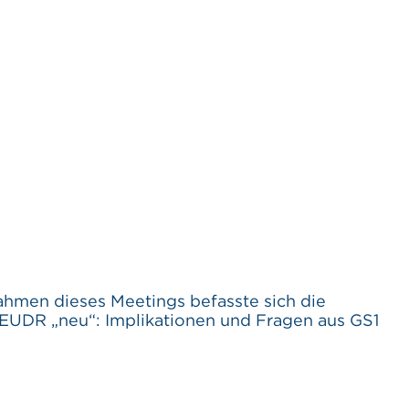
n dieses Meetings befasste sich die
UDR „neu“: Implikationen und Fragen aus GS1