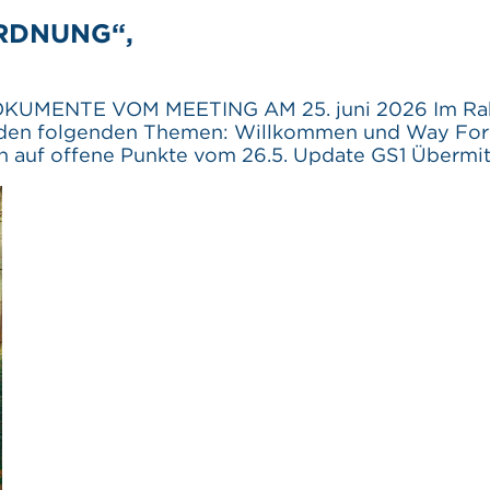
RDNUNG“,
UMENTE VOM MEETING AM 25. juni 2026 Im Rahme
t den folgenden Themen: Willkommen und Way F
auf offene Punkte vom 26.5. Update GS1 Übermit