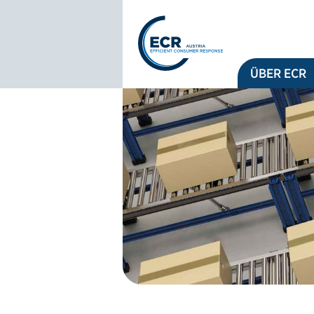
Logo: ECR Austria
ÜBER ECR