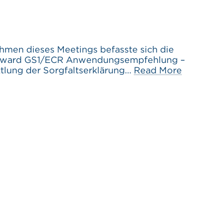
n dieses Meetings befasste sich die
orward GS1/ECR Anwendungsempfehlung –
tlung der Sorgfaltserklärung…
Read More