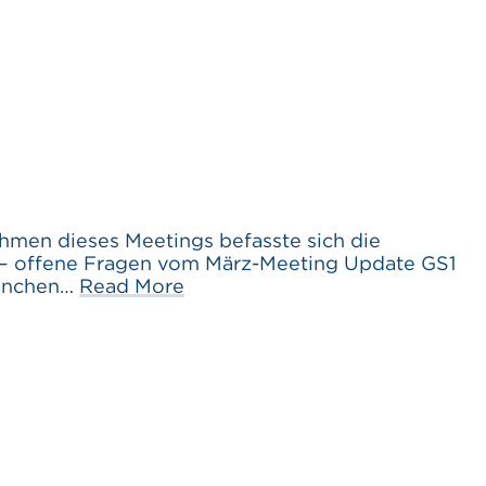
n dieses Meetings befasste sich die
– offene Fragen vom März-Meeting Update GS1
ranchen…
Read More