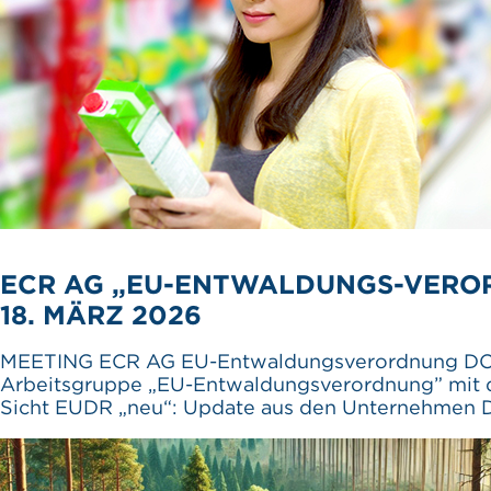
ECR AG „EU-ENTWALDUNGS-VERO
18. MÄRZ 2026
MEETING ECR AG EU-Entwaldungsverordnung DOK
Arbeitsgruppe „EU-Entwaldungsverordnung” mit 
Sicht EUDR „neu“: Update aus den Unternehmen D