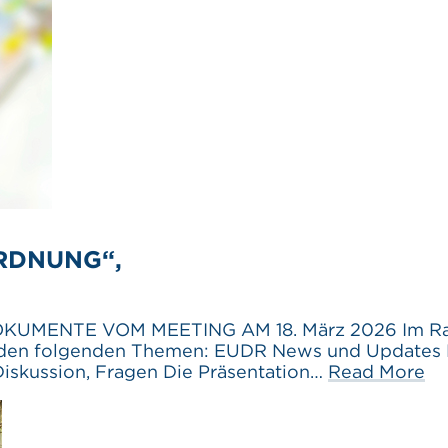
RDNUNG“,
UMENTE VOM MEETING AM 18. März 2026 Im Rahme
den folgenden Themen: EUDR News und Updates E
iskussion, Fragen Die Präsentation…
Read More