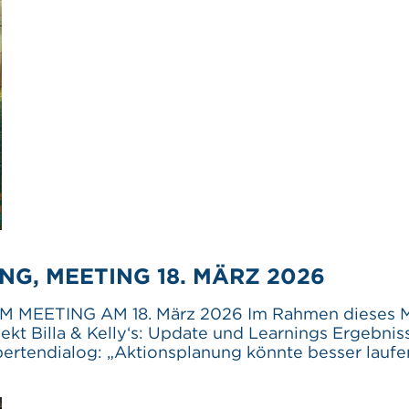
G, MEETING 18. MÄRZ 2026
MEETING AM 18. März 2026 Im Rahmen dieses Meet
kt Billa & Kelly‘s: Update und Learnings Ergebniss
xpertendialog: „Aktionsplanung könnte besser lauf