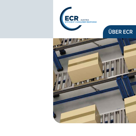
Logo: ECR Austria
ÜBER ECR