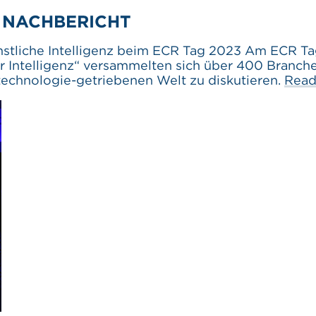
3 NACHBERICHT
 Künstliche Intelligenz beim ECR Tag 2023 Am ECR 
er Intelligenz“ versammelten sich über 400 Branch
technologie-getriebenen Welt zu diskutieren.
Read