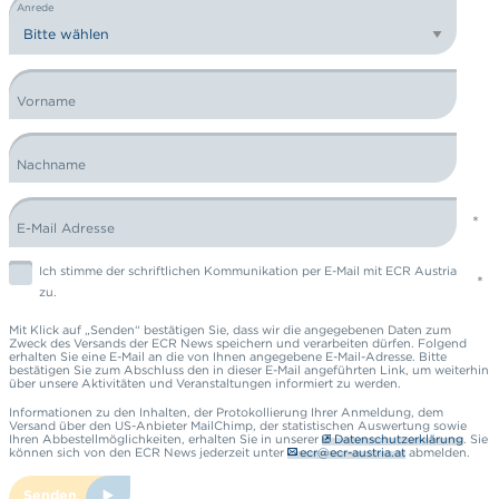
Anrede
Vorname
Nachname
E-Mail Adresse
Ich stimme der schriftlichen Kommunikation per E-Mail mit ECR Austria
zu.
Mit Klick auf „Senden“ bestätigen Sie, dass wir die angegebenen Daten zum
Zweck des Versands der ECR News speichern und verarbeiten dürfen. Folgend
erhalten Sie eine E-Mail an die von Ihnen angegebene E-Mail-Adresse. Bitte
bestätigen Sie zum Abschluss den in dieser E-Mail angeführten Link, um weiterhin
über unsere Aktivitäten und Veranstaltungen informiert zu werden.
Informationen zu den Inhalten, der Protokollierung Ihrer Anmeldung, dem
Versand über den US-Anbieter MailChimp, der statistischen Auswertung sowie
Ihren Abbestellmöglichkeiten, erhalten Sie in unserer
Datenschutzerklärung
. Sie
können sich von den ECR News jederzeit unter
ecr@ecr-austria.at
abmelden.
Senden