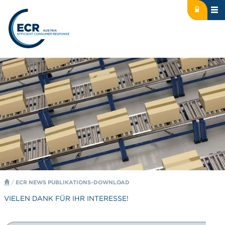
Icon: lock
Logo: ECR Austria
/
ECR NEWS PUBLIKATIONS-DOWNLOAD
VIELEN DANK FÜR IHR INTERESSE!