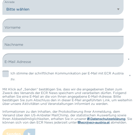
Anrede
Vorname
Nachname
E-Mail Adresse
Ich stimme der schriftlichen Kommunikation per E-Mail mit ECR Austria
zu.
Mit Klick auf „Senden“ bestätigen Sie, dass wir die angegebenen Daten zum
Zweck des Versands der ECR News speichern und verarbeiten dürfen. Folgend
erhalten Sie eine E-Mail an die von Ihnen angegebene E-Mail-Adresse. Bitte
bestätigen Sie zum Abschluss den in dieser E-Mail angeführten Link, um weiterhin
über unsere Aktivitäten und Veranstaltungen informiert zu werden.
Informationen zu den Inhalten, der Protokollierung Ihrer Anmeldung, dem
Versand über den US-Anbieter MailChimp, der statistischen Auswertung sowie
Ihren Abbestellmöglichkeiten, erhalten Sie in unserer
Datenschutzerklärung
. Sie
können sich von den ECR News jederzeit unter
ecr@ecr-austria.at
abmelden.
Senden