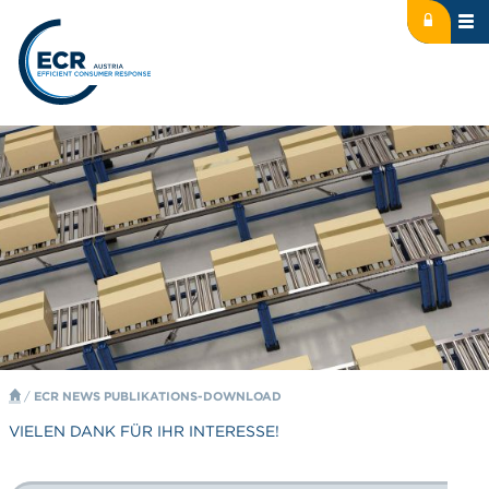
Icon: lock
Logo: ECR Austria
/
ECR NEWS PUBLIKATIONS-DOWNLOAD
VIELEN DANK FÜR IHR INTERESSE!