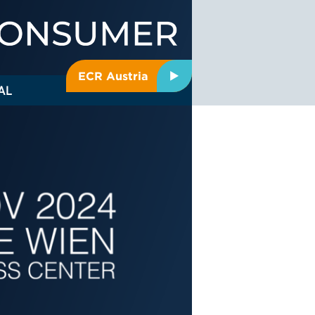
ECR Austria
AL