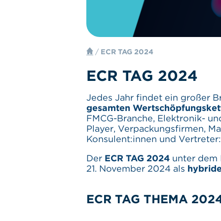
/
ECR TAG 2024
ECR TAG 2024
Jedes Jahr findet ein großer B
gesamten Wertschöpfungske
FMCG-Branche, Elektronik- und 
Player, Verpackungsfirmen, M
Konsulent:innen und Vertreter
Der
ECR TAG 2024
unter dem
21. November 2024 als
hybride
ECR TAG THEMA 2024