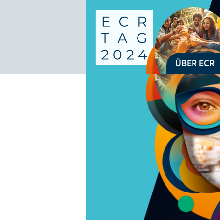
Logo: ECR Austria
ÜBER ECR