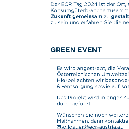
Der ECR Tag 2024 ist der Ort,
Konsumgüterbranche zusamm
Zukunft gemeinsam
zu
gestal
zu sein und erfahren Sie die 
GREEN EVENT
Es wird angestrebt, die Ver
Österreichischen Umweltzei
Hierbei achten wir besonde
& -entsorgung sowie auf so
Das Projekt wird in enger 
durchgeführt.
Wünschen Sie noch weitere 
Maßnahmen, dann kontaktier
wildauer@ecr-austria.at
.