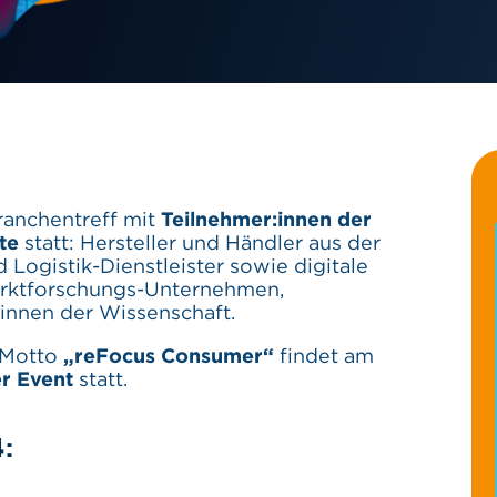
ranchentreff mit
Teilnehmer:innen der
tte
statt: Hersteller und Händler aus der
Logistik-Dienstleister sowie digitale
arktforschungs-Unternehmen,
:innen der Wissenschaft.
 Motto
„reFocus Consumer“
findet am
r Event
statt.
: