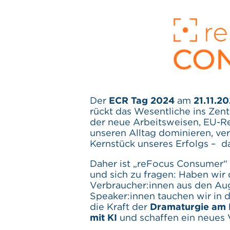
Der
ECR Tag 2024
am
21.11.2
rückt das Wesentliche ins Zent
der neue Arbeitsweisen, EU-R
unseren Alltag dominieren, verl
Kernstück unseres Erfolgs – d
Daher ist „reFocus Consumer“ 
und sich zu fragen: Haben wir
Verbraucher:innen aus den Aug
Speaker:innen tauchen wir in 
die Kraft der
Dramaturgie am P
mit KI
und schaffen ein neues 