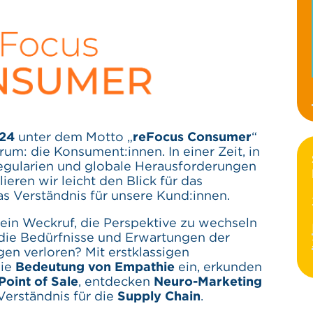
024
unter dem Motto „
reFocus Consumer
“
rum: die Konsument:innen. In einer Zeit, in
egularien und globale Herausforderungen
ieren wir leicht den Blick für das
as Verständnis für unsere Kund:innen.
ein Weckruf, die Perspektive zu wechseln
 die Bedürfnisse und Erwartungen der
en verloren? Mit erstklassigen
die
Bedeutung von Empathie
ein, erkunden
oint of Sale
, entdecken
Neuro-Marketing
Verständnis für die
Supply Chain
.