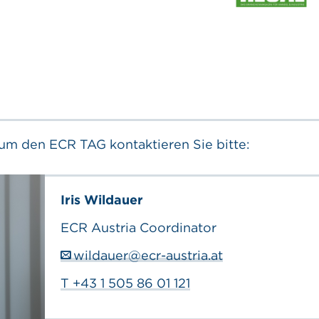
m den ECR TAG kontaktieren Sie bitte:
Iris Wildauer
ECR Austria Coordinator
wildauer@ecr-austria.at
T +43 1 505 86 01 121