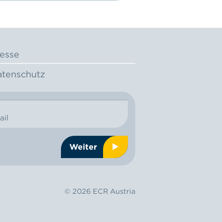
esse
tenschutz
ail
Weiter
© 2026 ECR Austria