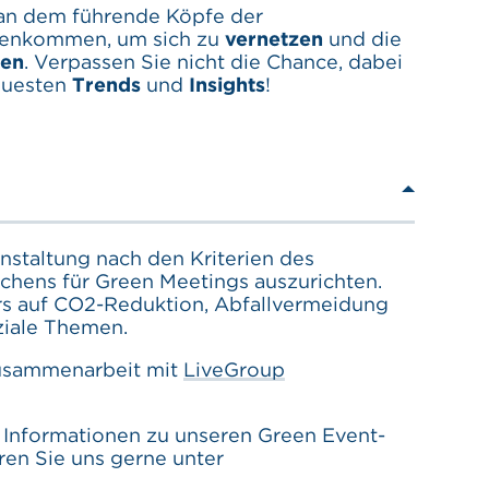
 an dem führende Köpfe der
enkommen, um sich zu
vernetzen
und die
ten
. Verpassen Sie nicht die Chance, dabei
neuesten
Trends
und
Insights
!
anstaltung nach den Kriterien des
chens für Green Meetings auszurichten.
rs auf CO2-Reduktion, Abfallvermeidung
ziale Themen.
Zusammenarbeit mit
LiveGroup
Informationen zu unseren Green Event-
en Sie uns gerne unter