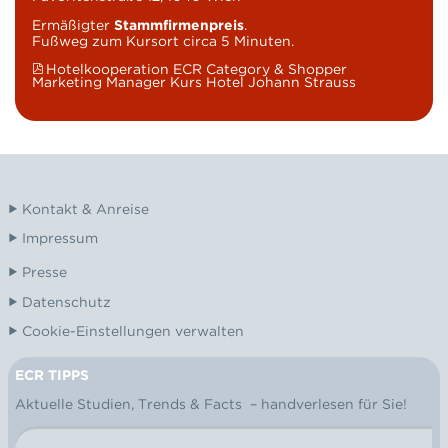
Ermäßigter
Stammfirmenpreis
.
Fußweg zum Kursort circa 5 Minuten.
Hotelkooperation ECR Category & Shopper
Marketing Manager Kurs Hotel Johann Strauss
Kontakt & Anreise
Impressum
Presse
Datenschutz
Cookie-Einstellungen verwalten
ECR TIPPS
NEWSLETTER
Aktuelle Studien, Trends & Facts – handverlesen für Sie!