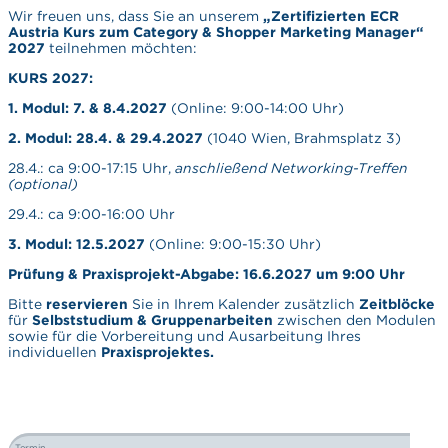
Wir freuen uns, dass Sie an unserem
„Zertifizierten ECR
Austria Kurs zum Category & Shopper Marketing Manager“
2027
teilnehmen möchten:
KURS 2027:
1. Modul: 7. & 8.4.2027
(Online: 9:00-14:00 Uhr)
2. Modul: 28
.4. & 29.4.2027
(1040 Wien, Brahmsplatz 3)
28.4.: ca 9:00-17:15 Uhr,
anschließend Networking-Treffen
(optional)
29.4.: ca 9:00-16:00 Uhr
3. Modul: 12.5.2027
(Online: 9:00-15:30 Uhr)
Prüfung & Praxisprojekt-Abgabe: 16
.6.
2027 um 9:00 Uhr
Bitte
reservieren
Sie in Ihrem Kalender zusätzlich
Zeitblöcke
für
Selbststudium & Gruppenarbeiten
zwischen den Modulen
sowie für die Vorbereitung und Ausarbeitung Ihres
individuellen
Praxisprojektes.
Termin