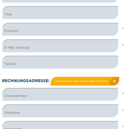
Titel
Position
E-Mail Adresse
Telefon
RECHNUNGSADRESSE:
Teilnehmer:innen-Daten übernehmen
Unternehmen
Vorname