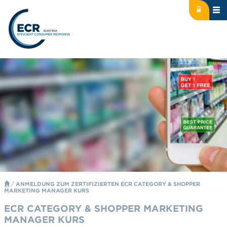
Icon: lock
Logo: ECR Austria
/
ANMELDUNG ZUM ZERTIFIZIERTEN ECR CATEGORY & SHOPPER
MARKETING MANAGER KURS
ECR CATEGORY & SHOPPER MARKETING
MANAGER KURS