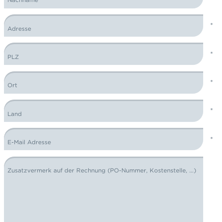
Nachname
Adresse
PLZ
Ort
Land
E-Mail Adresse
Zusatzvermerk auf der Rechnung (PO-Nummer, Kostenstelle, …)