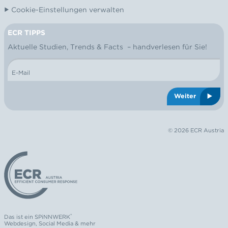
Cookie-Einstellungen verwalten
ECR TIPPS
NEWSLETTER
Aktuelle Studien, Trends & Facts – handverlesen für Sie!
E-Mail
Weiter
© 2026 ECR Austria
Logo: ECR Austria
®
Das ist ein
SPiNNWERK
Webdesign
,
Social Media
& mehr