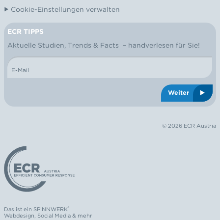
Cookie-Einstellungen verwalten
ECR TIPPS
NEWSLETTER
Aktuelle Studien, Trends & Facts – handverlesen für Sie!
E-Mail
Weiter
© 2026 ECR Austria
Logo: ECR Austria
®
Das ist ein
SPiNNWERK
Webdesign
,
Social Media
& mehr