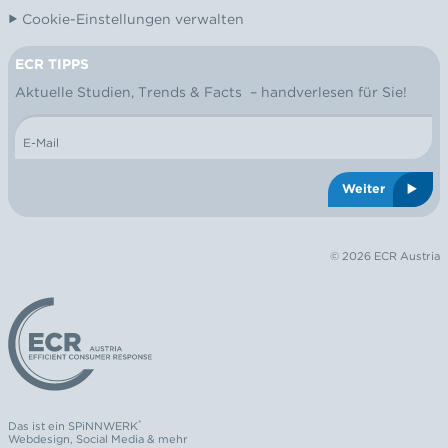
Cookie-Einstellungen verwalten
ECR TIPPS
NEWSLETTER
Aktuelle Studien, Trends & Facts – handverlesen für Sie!
E-Mail
Weiter
© 2026 ECR Austria
Logo: ECR Austria
®
Das ist ein
SPiNNWERK
Webdesign
,
Social Media
& mehr