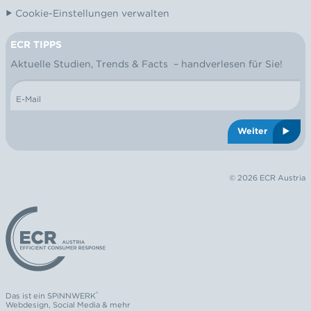
Cookie-Einstellungen verwalten
ECR TIPPS
NEWSLETTER
Aktuelle Studien, Trends & Facts – handverlesen für Sie!
E-Mail
Weiter
© 2026 ECR Austria
Logo: ECR Austria
®
Das ist ein
SPiNNWERK
Webdesign
,
Social Media
& mehr