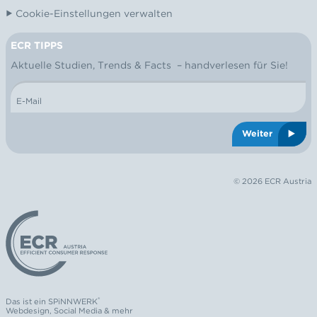
Cookie-Einstellungen verwalten
ECR TIPPS
NEWSLETTER
Aktuelle Studien, Trends & Facts – handverlesen für Sie!
E-Mail
Weiter
© 2026 ECR Austria
Logo: ECR Austria
®
Das ist ein
SPiNNWERK
Webdesign
,
Social Media
& mehr