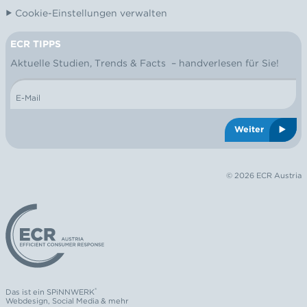
Cookie-Einstellungen verwalten
ECR TIPPS
NEWSLETTER
Aktuelle Studien, Trends & Facts – handverlesen für Sie!
E-Mail
Weiter
© 2026 ECR Austria
Logo: ECR Austria
®
Das ist ein
SPiNNWERK
Webdesign
,
Social Media
& mehr