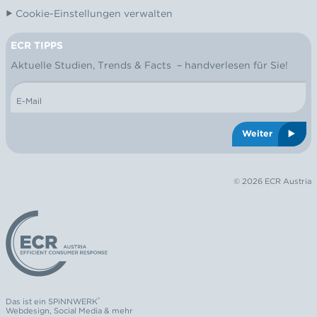
Cookie-Einstellungen verwalten
ECR TIPPS
NEWSLETTER
Aktuelle Studien, Trends & Facts – handverlesen für Sie!
E-Mail
Weiter
© 2026 ECR Austria
Logo: ECR Austria
®
Das ist ein
SPiNNWERK
Webdesign
,
Social Media
& mehr