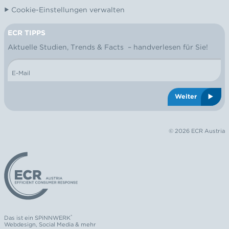
Cookie-Einstellungen verwalten
ECR TIPPS
NEWSLETTER
Aktuelle Studien, Trends & Facts – handverlesen für Sie!
E-Mail
Weiter
© 2026 ECR Austria
Logo: ECR Austria
®
Das ist ein
SPiNNWERK
Webdesign
,
Social Media
& mehr