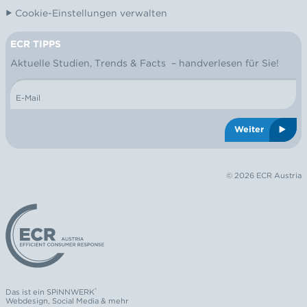
Cookie-Einstellungen verwalten
ECR TIPPS
NEWSLETTER
Aktuelle Studien, Trends & Facts – handverlesen für Sie!
E-Mail
Weiter
© 2026 ECR Austria
Logo: ECR Austria
®
Das ist ein
SPiNNWERK
Webdesign
,
Social Media
& mehr