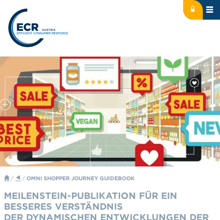
Icon: lock
Logo: ECR Austria
/
/
OMNI SHOPPER JOURNEY GUIDEBOOK
MEILENSTEIN-PUBLIKATION FÜR EIN
BESSERES VERSTÄNDNIS
DER DYNAMISCHEN ENTWICKLUNGEN DER