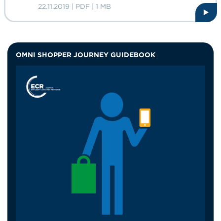
22.11.2019 | PDF | 1 MB
OMNI SHOPPER JOURNEY GUIDEBOOK