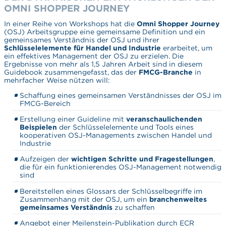
OMNI SHOPPER JOURNEY
In einer Reihe von Workshops hat die
Omni Shopper Journey
(OSJ) Arbeitsgruppe eine gemeinsame Definition und ein
gemeinsames Verständnis der OSJ und ihrer
Schlüsselelemente für Handel und Industrie
erarbeitet, um
ein effektives Management der OSJ zu erzielen. Die
Ergebnisse von mehr als 1,5 Jahren Arbeit sind in diesem
Guidebook zusammengefasst, das der
FMCG-Branche
in
mehrfacher Weise nützen will:
Schaffung eines gemeinsamen Verständnisses der OSJ im
FMCG-Bereich
Erstellung einer Guideline mit
veranschaulichenden
Beispielen
der Schlüsselelemente und Tools eines
kooperativen OSJ-Managements zwischen Handel und
Industrie
Aufzeigen der
wichtigen Schritte und Fragestellungen
,
die für ein funktionierendes OSJ-Management notwendig
sind
Bereitstellen eines Glossars der Schlüsselbegriffe im
Zusammenhang mit der OSJ, um ein
branchenweites
gemeinsames Verständnis
zu schaffen
Angebot einer Meilenstein-Publikation durch ECR