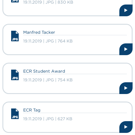
19.11.2019 | JPG | 830 KB
Manfred Tacker
19.11.2019 | JPG | 764 KB
ECR Student Award
19.11.2019 | JPG | 754 KB
ECR Tag
19.11.2019 | JPG | 627 KB