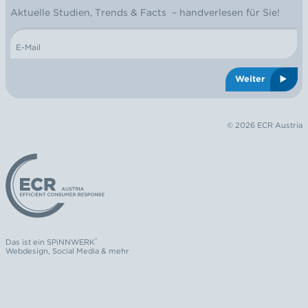
NEWSLETTER
Aktuelle Studien, Trends & Facts – handverlesen für Sie!
E-Mail
Weiter
© 2026 ECR Austria
Logo: ECR Austria
®
Das ist ein
SPiNNWERK
Webdesign
,
Social Media
& mehr