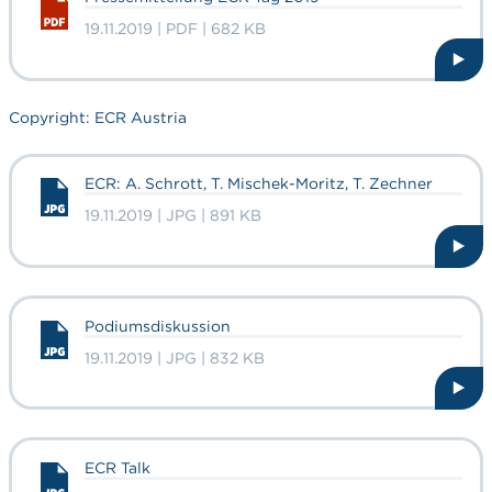
19.11.2019 | PDF | 682 KB
Copyright: ECR Austria
ECR: A. Schrott, T. Mischek-Moritz, T. Zechner
19.11.2019 | JPG | 891 KB
Podiumsdiskussion
19.11.2019 | JPG | 832 KB
ECR Talk