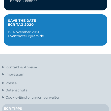
Thomas Zechner
SAVE THE DATE
ECR TAG 2020
12. November 2020,
Eventhotel Pyramide
Kontakt & Anreise
Impressum
Presse
Datenschutz
Cookie-Einstellungen verwalten
ECR TIPPS