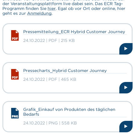
der Veranstaltungsplattform live dabei sein. Das ECR Tag-
Programm finden Sie
hier
. Egal ob vor Ort oder online, hier
geht es zur
Anmeldung
.
Pressemitteilung_ECR Hybrid Customer Journey
24.10.2022 | PDF | 215 KB
Pressecharts_Hybrid Customer Journey
24.10.2022 | PDF | 465 KB
Grafik_Einkauf von Produkten des täglichen
Bedarfs
24.10.2022 | PNG | 558 KB