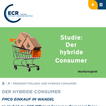
Icon: lock
Logo: ECR Austria
/
/
PRESSEMITTEILUNG: DER HYBRIDE CONSUMER
DER HYBRIDE CONSUMER
FMCG EINKAUF IM WANDEL