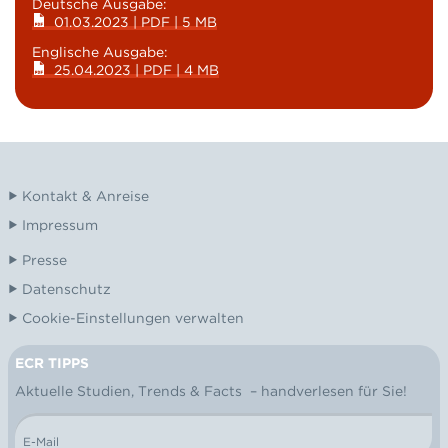
Deutsche Ausgabe:
01.03.2023 | PDF | 5 MB
Englische Ausgabe:
25.04.2023 | PDF | 4 MB
Kontakt & Anreise
Impressum
Presse
Datenschutz
Cookie-Einstellungen verwalten
ECR TIPPS
NEWSLETTER
Aktuelle Studien, Trends & Facts – handverlesen für Sie!
E-Mail