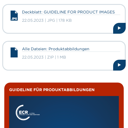
Deckblatt: GUIDELINE FOR PRODUCT IMAGES
22.05.2023 | JPG | 178 KB
Alle Dateien: Produktabbildungen
22.05.2023 | ZIP | 1 MB
GUIDELINE FÜR PRODUKTABBILDUNGEN