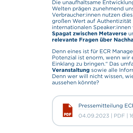
Die unaufhaltsame Entwicklung 
Welten prägen zunehmend uns
Verbraucher:innen nutzen dies
großen Wert auf Authentizität
internationalen Speaker:innen 
Spagat zwischen Metaverse
u
relevante Fragen über Nachhal
Denn eines ist für ECR Manager
Potenzial ist enorm, wenn wir 
Einklang zu bringen.“ Das um
Veranstaltung
sowie alle Info
Denn wer will nicht wissen, w
aussehen könnte?
Pressemitteilung E
04.09.2023 | PDF | 