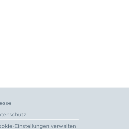
esse
tenschutz
okie-Einstellungen verwalten