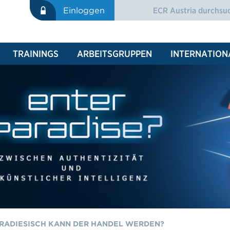
Suche
Einloggen
SUCHFORMULAR
TRAININGS
ARBEITSGRUPPEN
INTERNATION
ARADIESISCH KANN DER HANDEL WERDEN?