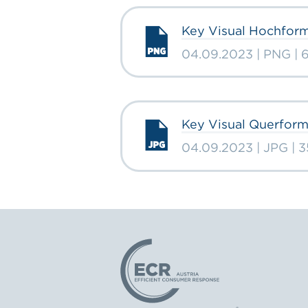
Key Visual Hochfor
04.09.2023 | PNG |
Key Visual Querfor
04.09.2023 | JPG | 
Logo: ECR Austria