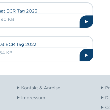
mat ECR Tag 2023
 690 KB
mat ECR Tag 2023
354 KB
Kontakt & Anreise
Pr
Impressum
Da
Co