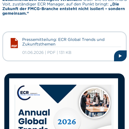
Voit, zuständiger ECR Manager, auf den Punkt bringt:
„Die
Zukunft der FMCG-Branche entsteht nicht isoliert – sondern
gemeinsam.“
Pressemitteilung: ECR Global Trends und
Zukunftsthemen
01.06.2026 | PDF | 131 KB