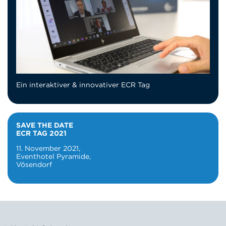
Ein interaktiver & innovativer ECR Tag
SAVE THE DATE
ECR TAG 2021
11. November 2021,
Eventhotel Pyramide,
Vösendorf