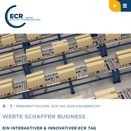
Icon: lock
Logo: ECR Austria
/
/
PRESSEMITTEILUNG: ECR TAG 2020 NACHBERICHT
WERTE SCHAFFEN BUSINESS
EIN INTERAKTIVER & INNOVATIVER ECR TAG