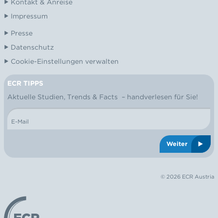
Kontakt & Anreise
Impressum
Presse
Datenschutz
Cookie-Einstellungen verwalten
ECR TIPPS
NEWSLETTER
Aktuelle Studien, Trends & Facts – handverlesen für Sie!
E-Mail
Weiter
© 2026 ECR Austria
Logo: ECR Austria