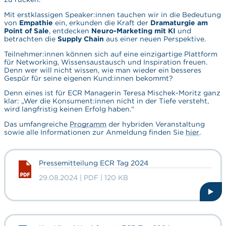
Mit erstklassigen Speaker:innen tauchen wir in die Bedeutung
von
Empathie
ein, erkunden die Kraft der
Dramaturgie am
Point of Sale
, entdecken
Neuro-Marketing mit KI
und
betrachten die
Supply Chain
aus einer neuen Perspektive.
Teilnehmer:innen können sich auf eine einzigartige Plattform
für Networking, Wissensaustausch und Inspiration freuen.
Denn wer will nicht wissen, wie man wieder ein besseres
Gespür für seine eigenen Kund:innen bekommt?
Denn eines ist für ECR Managerin Teresa Mischek-Moritz ganz
klar: „Wer die Konsument:innen nicht in der Tiefe versteht,
wird langfristig keinen Erfolg haben.“
Das umfangreiche
Programm
der hybriden Veranstaltung
sowie alle Informationen zur Anmeldung finden Sie
hier
.
Pressemitteilung ECR Tag 2024
29.08.2024 | PDF | 120 KB