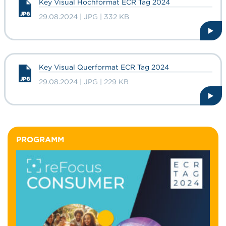
Key Visual Hochformat ECR Tag 2024
29.08.2024 | JPG | 332 KB
Key Visual Querformat ECR Tag 2024
29.08.2024 | JPG | 229 KB
PROGRAMM