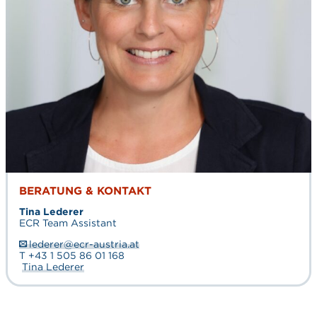
BERATUNG & KONTAKT
Tina Lederer
ECR Team Assistant
lederer@ecr-austria.at
T +43 1 505 86 01 168
Tina Lederer