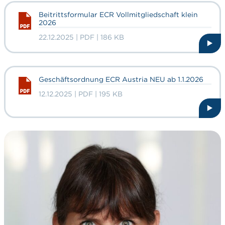
Beitrittsformular ECR Vollmitgliedschaft klein
2026
22.12.2025 | PDF | 186 KB
Geschäftsordnung ECR Austria NEU ab 1.1.2026
12.12.2025 | PDF | 195 KB