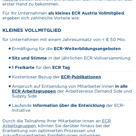
erster Hand zu bekommen.
Für Ihr Unternehmen
als kleines ECR Austria Vollmitglied
,
ergeben sich zahlreiche Vorteile wie:
KLEINES VOLLMITGLIED
für Unternehmen mit einem Jahresumsatz von < € 50 Mio.
Ermäßigung für die
ECR-Weiterbildungsangeboten
Sitz und Stimme
in der jährlichen
ECR Vollversammlung
1 Freikarte
für den
ECR Tag
Kostenloser Bezug der
ECR-Publikationen
Anspruch auf Entsendung von Mitarbeiter:innen
in alle
ECR Arbeitsgruppen
der Arbeitskreise Demand Side und
Supply Side
Laufende
Information über die Entwicklung
der ECR-
Initiative
Durch die Teilnahme Ihrer Mitarbeiter:innen an
ECR
Arbeitsgruppen
, können Sie darüber hinaus bei der
Erarbeitung von optimierten Prozessen und
zukunftsorientierten Empfehlungen mitwirken.