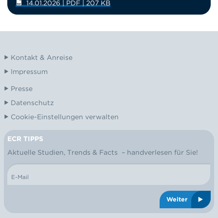
14.01.2026 | PDF | 207 KB
Kontakt & Anreise
Impressum
Presse
Datenschutz
Cookie-Einstellungen verwalten
ECR TIPPS
NEWSLETTER
Aktuelle Studien, Trends & Facts – handverlesen für Sie!
E-Mail
Weiter